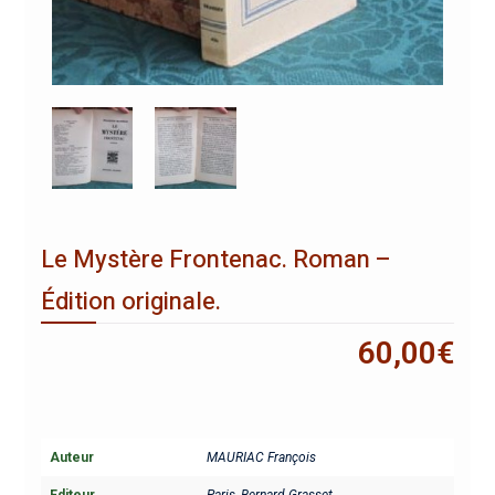
Le Mystère Frontenac. Roman –
Édition originale.
60,00
€
Auteur
MAURIAC François
Editeur
Paris, Bernard Grasset