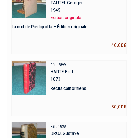
TAUTEL Georges
1945
Edition originale
La nuit de Piedigrotta – Édition originale.
40,00
€
Réf : 2899
HARTE Bret
1873
Récits californiens.
50,00
€
Réf : 1838
DROZ Gustave