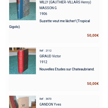
WILLY (GAUTHIER-VILLARS Henry)
MASSON G.
1906
Suzette veut me lâcher! (Tropical
Gigolo).
50,00
€
Réf : 2112
GIRAUD Victor
1912
Nouvelles Etudes sur Chateaubriand.
50,00
€
Réf : 3470
GANDON Yves