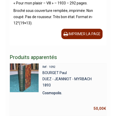
« Pour mon plaisir – VIII » – 1933 – 292 pages.
Broché sous couverture rempliée, imprimée. Non
coupé. Pas de rousseur. Très bon état. Format in-
12°(19×13).
IMPRIMER LA PAGE
Produits apparentés
Réf : 1092
BOURGET Paul
DUEZ - JEANNIOT - MYRBACH
1893
Cosmopolis.
50,00
€