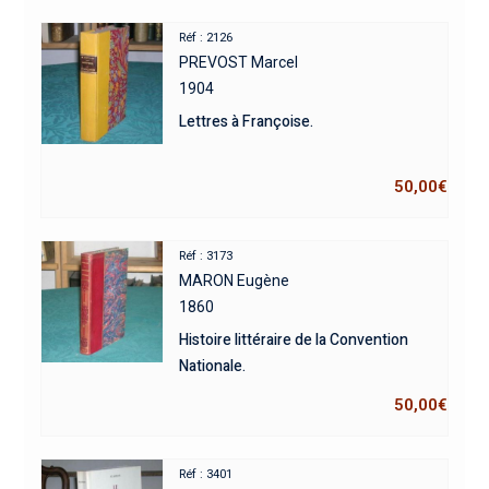
Réf : 2126
PREVOST Marcel
1904
Lettres à Françoise.
50,00
€
Réf : 3173
MARON Eugène
1860
Histoire littéraire de la Convention
Nationale.
50,00
€
Réf : 3401