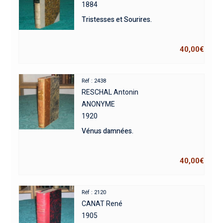
1884
Tristesses et Sourires.
40,00
€
Réf : 2438
RESCHAL Antonin
ANONYME
1920
Vénus damnées.
40,00
€
Réf : 2120
CANAT René
1905