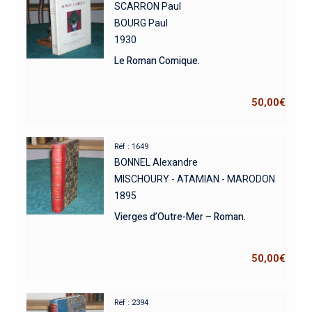
SCARRON Paul
BOURG Paul
1930
Le Roman Comique.
50,00
€
Réf : 1649
BONNEL Alexandre
MISCHOURY - ATAMIAN - MARODON
1895
Vierges d’Outre-Mer – Roman.
50,00
€
Réf : 2394