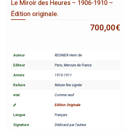
Le Miroir des Heures – 1906-1910 –
Édition originale.
700,00
€
Auteur
REGNIER Henri de
Editeur
Paris, Mercure de France
Année
1910-1911
Reliure
Reliure fine signée
etat
Comme neuf
Edition Originale
Langue
Français
Signature
Dédicacé par l'auteur