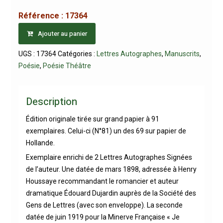
Référence :
17364
Ajouter au panier
UGS :
17364
Catégories :
Lettres Autographes
,
Manuscrits
,
Poésie
,
Poésie Théâtre
Description
Édition originale tirée sur grand papier à 91
exemplaires. Celui-ci (N°81) un des 69 sur papier de
Hollande.
Exemplaire enrichi de 2 Lettres Autographes Signées
de l’auteur. Une datée de mars 1898, adressée à Henry
Houssaye recommandant le romancier et auteur
dramatique Édouard Dujardin auprès de la Société des
Gens de Lettres (avec son enveloppe). La seconde
datée de juin 1919 pour la Minerve Française « Je