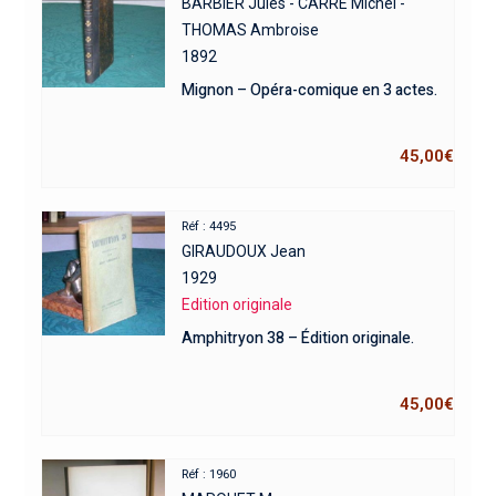
BARBIER Jules - CARRE Michel -
THOMAS Ambroise
1892
Mignon – Opéra-comique en 3 actes.
45,00
€
Réf : 4495
GIRAUDOUX Jean
1929
Edition originale
Amphitryon 38 – Édition originale.
45,00
€
Réf : 1960