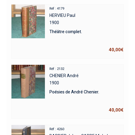
Réf : 4179
HERVIEU Paul
1900
Théâtre complet.
40,00
€
Réf : 2132
CHENIER André
1900
Poésies de André Chenier.
40,00
€
Réf : 4260