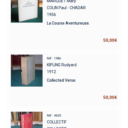
MARQUET Mary
COLIN Paul - CHADAR
1956
La Course Aventureuse.
50,00
€
Réf : 1986
KIPLING Rudyard
1912
Collected Verse.
50,00
€
Réf : 4603
COLLECTIF