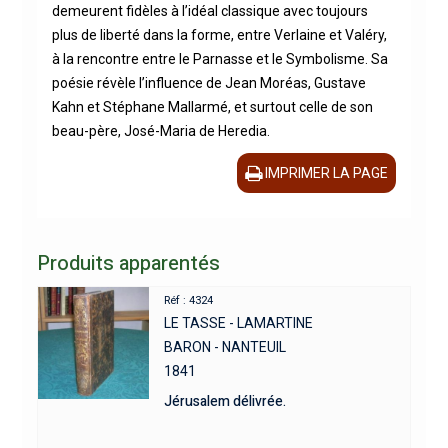
demeurent fidèles à l’idéal classique avec toujours
plus de liberté dans la forme, entre Verlaine et Valéry,
à la rencontre entre le Parnasse et le Symbolisme. Sa
poésie révèle l’influence de Jean Moréas, Gustave
Kahn et Stéphane Mallarmé, et surtout celle de son
beau-père, José-Maria de Heredia.
IMPRIMER LA PAGE
Produits apparentés
Réf : 4324
LE TASSE - LAMARTINE
BARON - NANTEUIL
1841
Jérusalem délivrée.