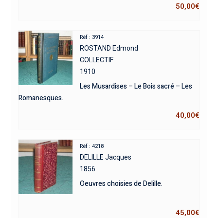
50,00
€
Réf : 3914
ROSTAND Edmond
COLLECTIF
1910
Les Musardises – Le Bois sacré – Les
Romanesques.
40,00
€
Réf : 4218
DELILLE Jacques
1856
Oeuvres choisies de Delille.
45,00
€