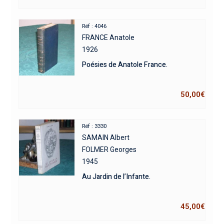
Réf : 4046
FRANCE Anatole
1926
Poésies de Anatole France.
50,00
€
Réf : 3330
SAMAIN Albert
FOLMER Georges
1945
Au Jardin de l’Infante.
45,00
€