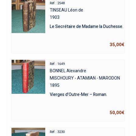
Réf : 2548
TINSEAU Léon de
1903
Le Secrétaire de Madame la Duchesse.
35,00
€
Réf : 1649
BONNEL Alexandre
MISCHOURY - ATAMIAN - MARODON
1895
Vierges d’Outre-Mer – Roman.
50,00
€
Réf : 3230