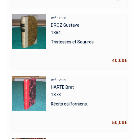
Réf : 1838
DROZ Gustave
1884
Tristesses et Sourires.
40,00
€
Réf : 2899
HARTE Bret
1873
Récits californiens.
50,00
€