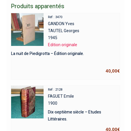
Produits apparentés
Réf : 3470
GANDON Yves
TAUTEL Georges
1945
Edition originale
La nuit de Piedigrotta – Édition originale.
40,00
€
Réf : 2128
FAGUET Emile
1900
Dix-septième siècle – Etudes
Littéraires.
40,00
€