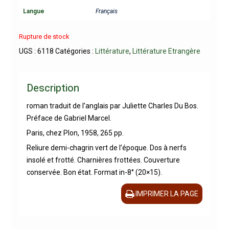
Langue
Français
Rupture de stock
UGS :
6118
Catégories :
Littérature
,
Littérature Etrangère
Description
roman traduit de l’anglais par Juliette Charles Du Bos.
Préface de Gabriel Marcel.
Paris, chez Plon, 1958, 265 pp.
Reliure demi-chagrin vert de l’époque. Dos à nerfs
insolé et frotté. Charnières frottées. Couverture
conservée. Bon état. Format in-8° (20×15).
IMPRIMER LA PAGE