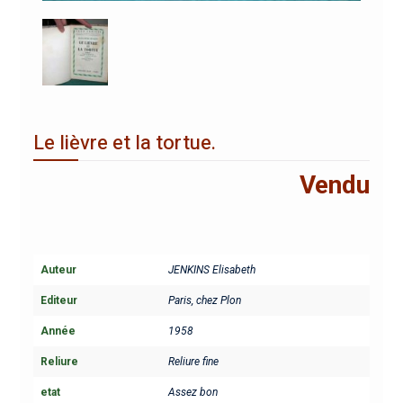
Le lièvre et la tortue.
Vendu
Auteur
JENKINS Elisabeth
Editeur
Paris, chez Plon
Année
1958
Reliure
Reliure fine
etat
Assez bon