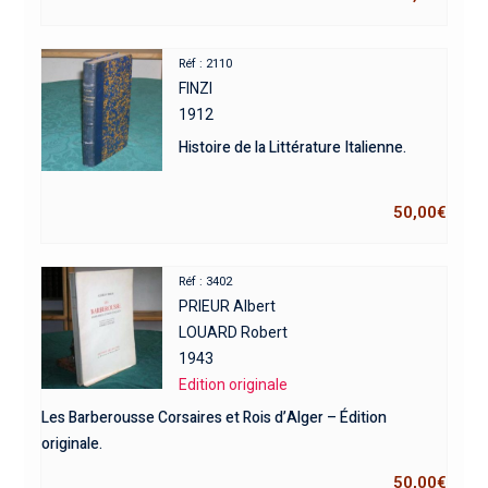
Réf : 2110
FINZI
1912
Histoire de la Littérature Italienne.
50,00
€
Réf : 3402
PRIEUR Albert
LOUARD Robert
1943
Edition originale
Les Barberousse Corsaires et Rois d’Alger – Édition
originale.
50,00
€