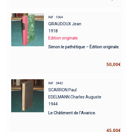
Réf : 1064
GIRAUDOUX Jean
1918
Edition originale
Simon le pathétique – Édition originale.
50,00
€
Réf : 3442
SCARRON Paul
EDELMANN Charles Auguste
1944
Le Châtiment de l’Avarice.
45,00
€