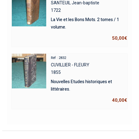
SANTEUIL Jean-baptiste
1722
La Vie et les Bons Mots. 2 tomes / 1
volume.
50,00
€
Réf : 2832
CUVILLIER - FLEURY
1855
Nouvelles Etudes historiques et
littéraires.
40,00
€