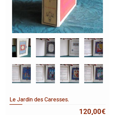
Le Jardin des Caresses.
120,00
€