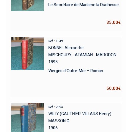
Le Secrétaire de Madame la Duchesse.
35,00
€
Réf : 1649
BONNEL Alexandre
MISCHOURY - ATAMIAN - MARODON
1895
Vierges d’Outre-Mer – Roman.
50,00
€
Réf : 2394
WILLY (GAUTHIER-VILLARS Henry)
MASSON G.
1906