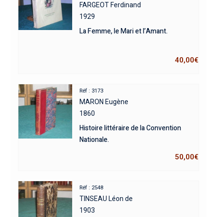
FARGEOT Ferdinand
1929
La Femme, le Mari et l’Amant.
40,00
€
Réf : 3173
MARON Eugène
1860
Histoire littéraire de la Convention
Nationale.
50,00
€
Réf : 2548
TINSEAU Léon de
1903