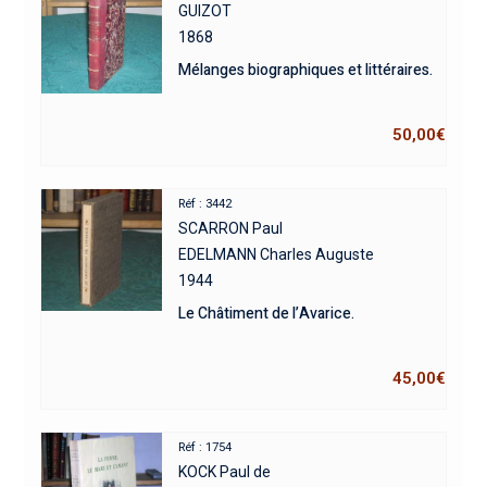
GUIZOT
1868
Mélanges biographiques et littéraires.
50,00
€
Réf : 3442
SCARRON Paul
EDELMANN Charles Auguste
1944
Le Châtiment de l’Avarice.
45,00
€
Réf : 1754
KOCK Paul de