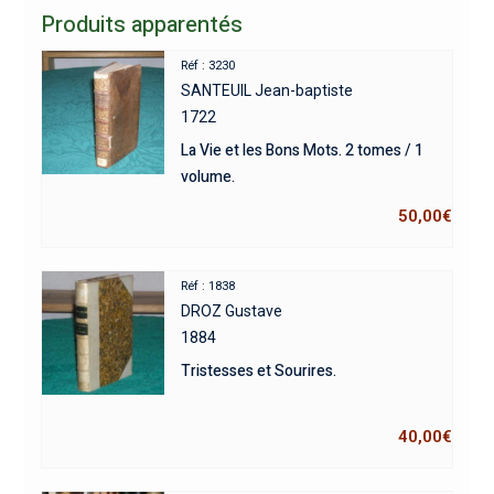
Produits apparentés
Réf : 3230
SANTEUIL Jean-baptiste
1722
La Vie et les Bons Mots. 2 tomes / 1
volume.
50,00
€
Réf : 1838
DROZ Gustave
1884
Tristesses et Sourires.
40,00
€