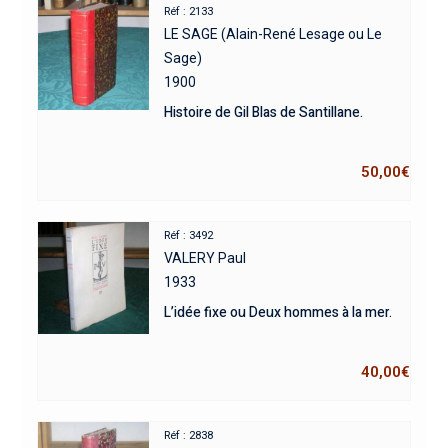
Réf : 2133
LE SAGE (Alain-René Lesage ou Le
Sage)
1900
Histoire de Gil Blas de Santillane.
50,00
€
Réf : 3492
VALERY Paul
1933
L’idée fixe ou Deux hommes à la mer.
40,00
€
Réf : 2838