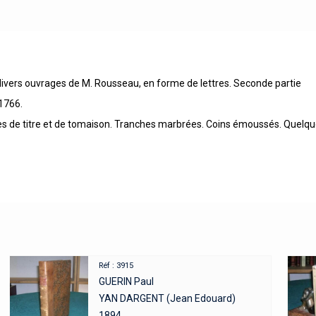
divers ouvrages de M. Rousseau, en forme de lettres. Seconde partie
 1766.
ièces de titre et de tomaison. Tranches marbrées. Coins émoussés. Quelq
Réf : 3915
GUERIN Paul
YAN DARGENT (Jean Edouard)
1894