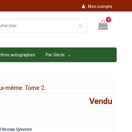
Mon compte
0
ttres autographes
Par Siècle
lui-même. Tome 2.
Vendu
 Nicolas Sylvestre