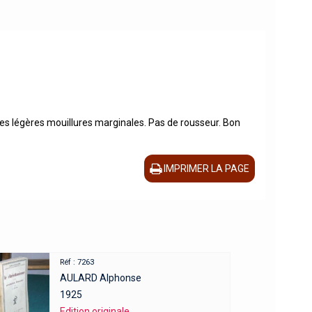
ues légères mouillures marginales. Pas de rousseur. Bon
IMPRIMER LA PAGE
Réf : 7263
AULARD Alphonse
1925
Edition originale