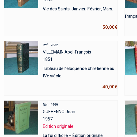
Vie des Saints. Janvier, Février, Mars.
frança
50,00
€
Réf : 7832
VILLEMAIN Abel-François
1851
Tableau de l’éloquence chrétienne au
IVè siècle.
40,00
€
Réf : 4499
GUEHENNO Jean
1957
Edition originale
La foi difficile – Édition originale.