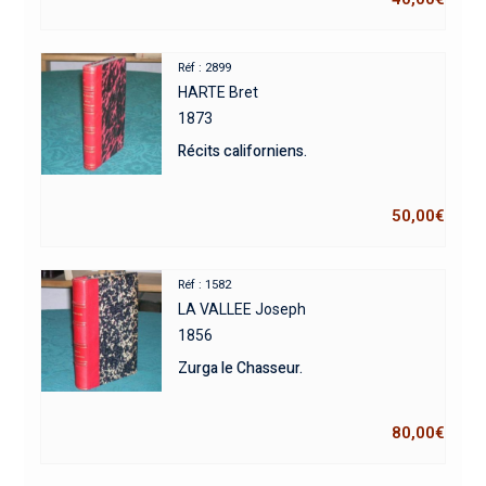
Réf : 2899
HARTE Bret
1873
Récits californiens.
50,00
€
Réf : 1582
LA VALLEE Joseph
1856
Zurga le Chasseur.
80,00
€