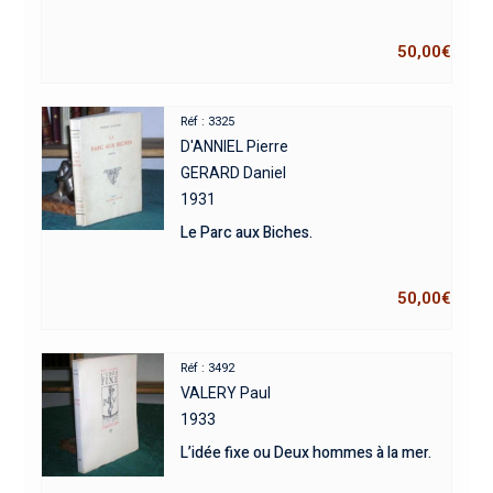
50,00
€
Réf : 3325
D'ANNIEL Pierre
GERARD Daniel
1931
Le Parc aux Biches.
50,00
€
Réf : 3492
VALERY Paul
1933
L’idée fixe ou Deux hommes à la mer.