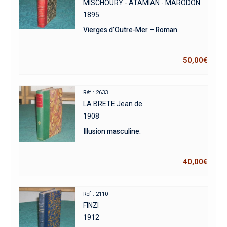
MISCHOURY - ATAMIAN - MARODON
1895
Vierges d’Outre-Mer – Roman.
50,00
€
Réf : 2633
LA BRETE Jean de
1908
Illusion masculine.
40,00
€
Réf : 2110
FINZI
1912