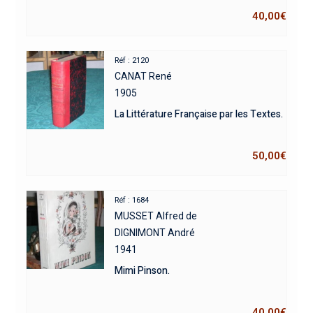
40,00
€
Réf : 2120
CANAT René
1905
La Littérature Française par les Textes.
50,00
€
Réf : 1684
MUSSET Alfred de
DIGNIMONT André
1941
Mimi Pinson.
40,00
€