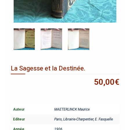
La Sagesse et la Destinée.
50,00
€
Auteur
MAETERLINCK Maurice
Editeur
Paris, Librairie-Charpentier, E. Fasquelle
Année
1906