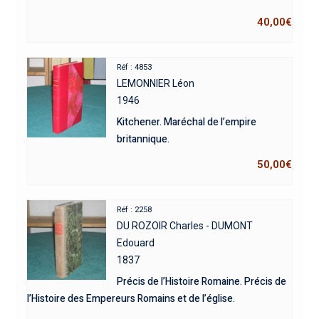
40,00
€
Réf : 4853
LEMONNIER Léon
1946
Kitchener. Maréchal de l’empire
britannique.
50,00
€
Réf : 2258
DU ROZOIR Charles - DUMONT
Edouard
1837
Précis de l’Histoire Romaine. Précis de
l’Histoire des Empereurs Romains et de l’église.