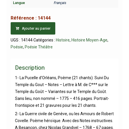
Langue
Français
Référence :
14144
Ajouter au panier
UGS :
14144
Catégories :
Histoire
,
Histoire Moyen-Age
,
Poésie
,
Poésie Théâtre
Description
1- La Pucelle d’Orléans, Poème (21 chants). Suivi Du
Temple du Gout – Notes – Lettre à M. de C*** sur le
Temple du Goût – Variantes sur le Temple du Goût.
Sans lieu, non nommé – 1775 – 416 pages. Portrait-
frontispice et 21 gravures pour les 21 chants.
2- La Guerre civile de Genève, ou les Amours de Robert
Covelle. Poème héroïque. Avec des Notes instructives.
A Besançon, chez Nicolas Grandvel – 1768 – 67 pages.