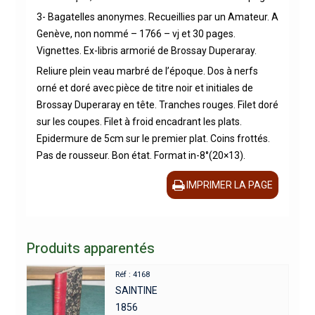
3- Bagatelles anonymes. Recueillies par un Amateur. A
Genève, non nommé – 1766 – vj et 30 pages.
Vignettes. Ex-libris armorié de Brossay Duperaray.
Reliure plein veau marbré de l’époque. Dos à nerfs
orné et doré avec pièce de titre noir et initiales de
Brossay Duperaray en tête. Tranches rouges. Filet doré
sur les coupes. Filet à froid encadrant les plats.
Epidermure de 5cm sur le premier plat. Coins frottés.
Pas de rousseur. Bon état. Format in-8°(20×13).
IMPRIMER LA PAGE
Produits apparentés
Réf : 4168
SAINTINE
1856