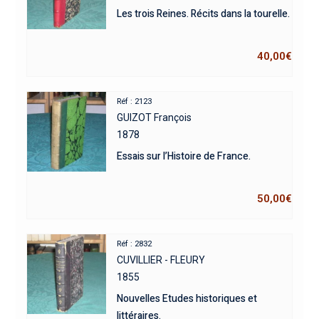
Les trois Reines. Récits dans la tourelle.
40,00
€
Réf : 2123
GUIZOT François
1878
Essais sur l’Histoire de France.
50,00
€
Réf : 2832
CUVILLIER - FLEURY
1855
Nouvelles Etudes historiques et
littéraires.