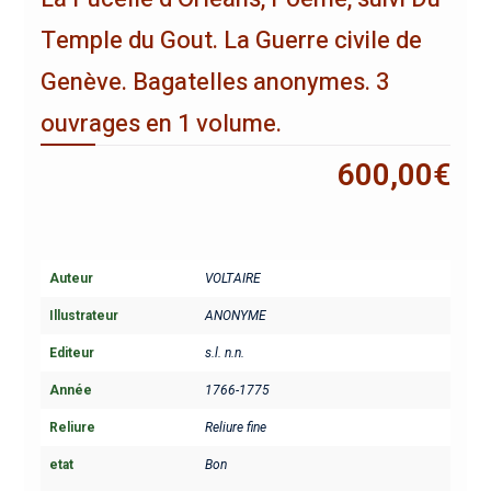
Temple du Gout. La Guerre civile de
Genève. Bagatelles anonymes. 3
ouvrages en 1 volume.
600,00
€
Auteur
VOLTAIRE
Illustrateur
ANONYME
Editeur
s.l. n.n.
Année
1766-1775
Reliure
Reliure fine
etat
Bon