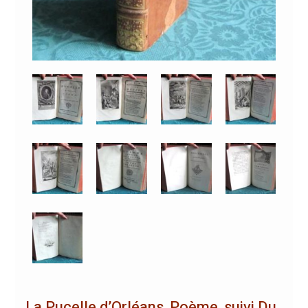
La Pucelle d’Orléans, Poème, suivi Du