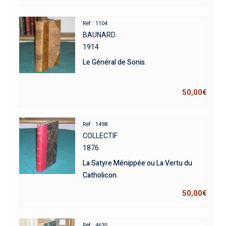
Réf : 1104
BAUNARD
1914
Le Général de Sonis.
50,00
€
Réf : 1498
COLLECTIF
1876
La Satyre Ménippée ou La Vertu du
Catholicon.
50,00
€
Réf : 4635