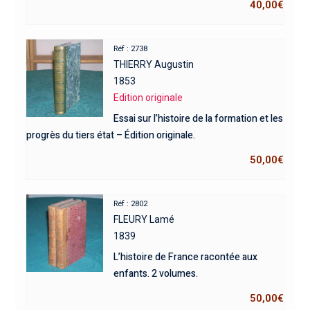
40,00
€
Réf : 2738
THIERRY Augustin
1853
Edition originale
Essai sur l’histoire de la formation et les
progrès du tiers état – Édition originale.
50,00
€
Réf : 2802
FLEURY Lamé
1839
L’histoire de France racontée aux
enfants. 2 volumes.
50,00
€