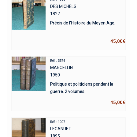
DES MICHELS
1827
Précis de l’Histoire du Moyen Age.
45,00
€
Réf : 3376
MARCELLIN
1950
Politique et politiciens pendant la
guerre. 2 volumes.
45,00
€
Réf : 1027
LECANUET
1895