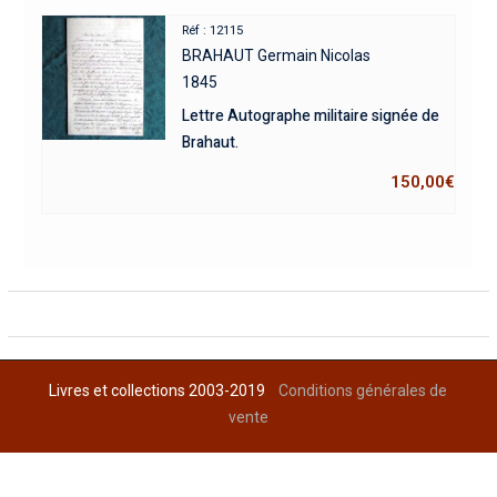
Réf : 12115
BRAHAUT Germain Nicolas
1845
Lettre Autographe militaire signée de
Brahaut.
150,00
€
Livres et collections 2003-2019
Conditions générales de
vente