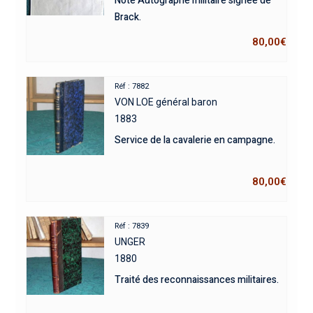
Note Autographe militaire signée de
Brack.
80,00
€
Réf : 7882
VON LOE général baron
1883
Service de la cavalerie en campagne.
80,00
€
Réf : 7839
UNGER
1880
Traité des reconnaissances militaires.