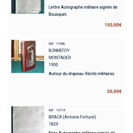
Lettre Autographe militaire signée de
Bousquet.
150,00
€
Réf : 11086
BONNEFOY
MONTADER
1900
Autour du drapeau. Récits militaires.
50,00
€
Réf : 12114
BRACK (Antoine Fortuné)
1829