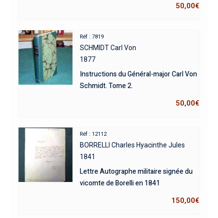
50,00
€
Réf : 7819
SCHMIDT Carl Von
1877
Instructions du Général-major Carl Von
Schmidt. Tome 2.
50,00
€
Réf : 12112
BORRELLI Charles Hyacinthe Jules
1841
Lettre Autographe militaire signée du
vicomte de Borelli en 1841
150,00
€