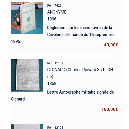
Réf : 7826
ANONYME
1896
Règlement sur les manoeuvres de la
Cavalerie allemande du 16 septembre
1895.
40,00
€
Réf : 12151
CLONARD (Charles Richard SUTTON
de)
1858
Lettre Autographe militaire signée de
Clonard.
180,00
€
Réf : 12106