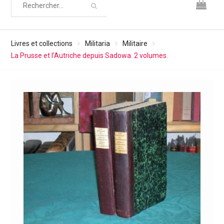
Livres et collections
Militaria
Militaire
La Prusse et l’Autriche depuis Sadowa. 2 volumes.