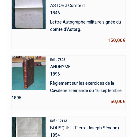
ASTORG Comte d'
1846
Lettre Autographe militaire signée du
comte d’Astorg.
150,00
€
Réf : 7825
ANONYME
1896
Règlement sur les exercices de la
Cavalerie allemande du 16 septembre
1895.
50,00
€
Réf : 12113
BOUSQUET (Pierre Joseph Séverin)
1854