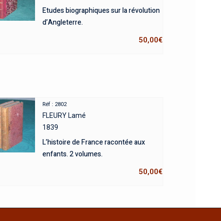
Etudes biographiques sur la révolution
d’Angleterre.
50,00
€
Réf : 2802
FLEURY Lamé
1839
L’histoire de France racontée aux
enfants. 2 volumes.
50,00
€