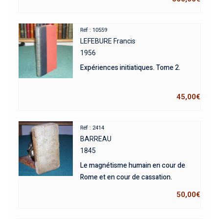
Réf : 10559
LEFEBURE Francis
1956
Expériences initiatiques. Tome 2.
45,00
€
Réf : 2414
BARREAU
1845
Le magnétisme humain en cour de
Rome et en cour de cassation.
50,00
€