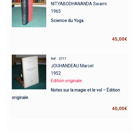
NITYABODHANANDA Swami
1965
Science du Yoga.
45,00
€
Réf : 3717
JOUHANDEAU Marcel
1952
Edition originale
Notes sur la magie et le vol – Édition
originale.
40,00
€