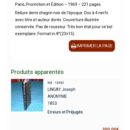
Paris, Promotion et Édition – 1969 – 221 pages.
Reliure demi chagrin noir de l’époque. Dos à 4 nerfs
avec titre et auteur dorés. Couverture illustrée
conservée. Pas de rousseur. Très bon état pour ce bel
exemplaire. Format in-8°(23×15).
IMPRIMER LA PAGE
Produits apparentés
Réf : 15920
LINGAY Joseph
ANONYME
1853
Erreurs et Préjugés.
300,00
€