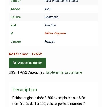
Editeur
Paris, Promotion et Edition
Année
1969
Reliure
Reliure fine
etat
Très bon
Edition Originale
Langue
Français
Référence :
17652
Ajouter au panier
UGS :
17652
Catégories :
Esotérisme
,
Esotérisme
Description
Édition originale tirée à 200 exemplaires sur Alfa
numérotés de 1 à 200, celui-ci porte le numéro 7.