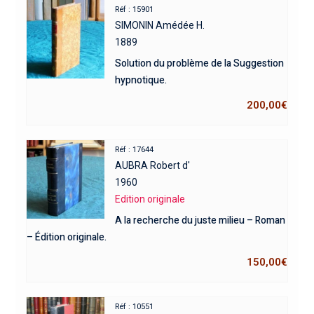
Réf : 15901
SIMONIN Amédée H.
1889
Solution du problème de la Suggestion
hypnotique.
200,00
€
Réf : 17644
AUBRA Robert d'
1960
Edition originale
A la recherche du juste milieu – Roman
– Édition originale.
150,00
€
Réf : 10551