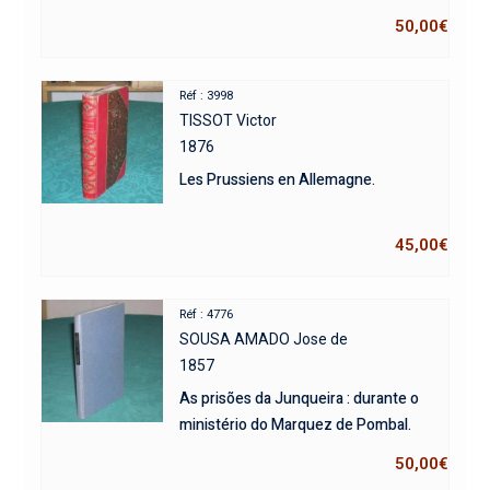
50,00
€
Réf : 3998
TISSOT Victor
1876
Les Prussiens en Allemagne.
45,00
€
Réf : 4776
SOUSA AMADO Jose de
1857
As prisões da Junqueira : durante o
ministério do Marquez de Pombal.
50,00
€