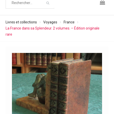
Livres et collections
Voyages
France
La France dans sa Splendeur. 2 volumes. – Édition originale
rare