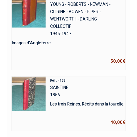
YOUNG - ROBERTS - NEWMAN -
CITRINE - BOWEN - PIPER -
WENTWORTH - DARLING
COLLECTIF
1945-1947
Images d’Angleterre.
50,00
€
Réf : 4168
SAINTINE
1856
Les trois Reines. Récits dans la tourelle.
40,00
€