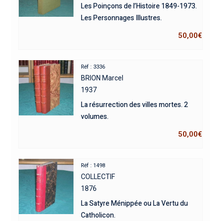
Les Poinçons de l’Histoire 1849-1973.
Les Personnages Illustres.
50,00
€
Réf : 3336
BRION Marcel
1937
La résurrection des villes mortes. 2
volumes.
50,00
€
Réf : 1498
COLLECTIF
1876
La Satyre Ménippée ou La Vertu du
Catholicon.