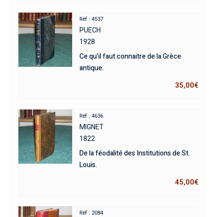
Réf : 4537
PUECH
1928
Ce qu’il faut connaitre de la Grèce
antique.
35,00
€
Réf : 4636
MIGNET
1822
De la féodalité des Institutions de St.
Louis.
45,00
€
Réf : 2084