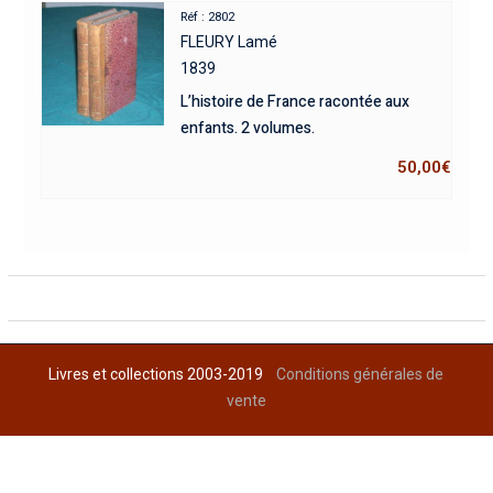
Réf : 2802
FLEURY Lamé
1839
L’histoire de France racontée aux
enfants. 2 volumes.
50,00
€
Livres et collections 2003-2019
Conditions générales de
vente