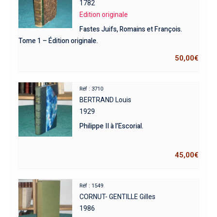
1782
Edition originale
Fastes Juifs, Romains et François.
Tome 1 – Édition originale.
50,00
€
Réf : 3710
BERTRAND Louis
1929
Philippe II à l’Escorial.
45,00
€
Réf : 1549
CORNUT- GENTILLE Gilles
1986