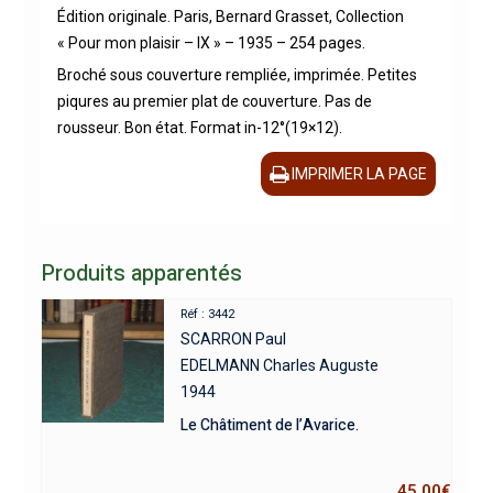
Édition originale. Paris, Bernard Grasset, Collection
« Pour mon plaisir – IX » – 1935 – 254 pages.
Broché sous couverture rempliée, imprimée. Petites
piqures au premier plat de couverture. Pas de
rousseur. Bon état. Format in-12°(19×12).
IMPRIMER LA PAGE
Produits apparentés
Réf : 3442
SCARRON Paul
EDELMANN Charles Auguste
1944
Le Châtiment de l’Avarice.
45,00
€