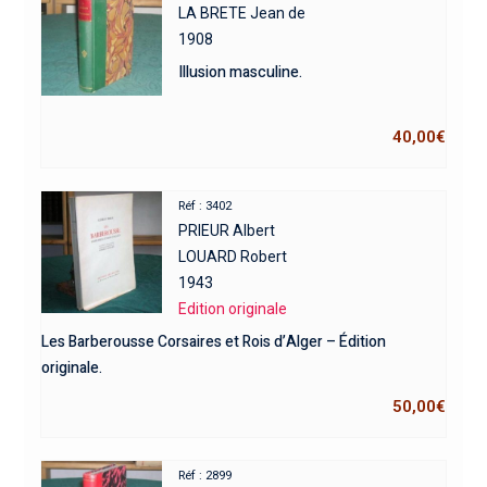
LA BRETE Jean de
1908
Illusion masculine.
40,00
€
Réf : 3402
PRIEUR Albert
LOUARD Robert
1943
Edition originale
Les Barberousse Corsaires et Rois d’Alger – Édition
originale.
50,00
€
Réf : 2899