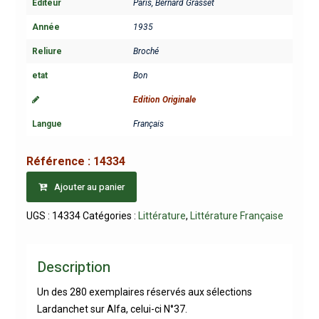
Editeur
Paris, Bernard Grasset
Année
1935
Reliure
Broché
etat
Bon
Edition Originale
Langue
Français
Référence :
14334
Ajouter au panier
UGS :
14334
Catégories :
Littérature
,
Littérature Française
Description
Un des 280 exemplaires réservés aux sélections
Lardanchet sur Alfa, celui-ci N°37.