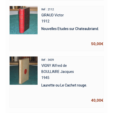
Réf : 2112
GIRAUD Victor
1912
Nouvelles Etudes sur Chateaubriand.
50,00
€
Réf : 3439
VIGNY Alfred de
BOULLAIRE Jacques
1945
Laurette ou Le Cachet rouge.
40,00
€