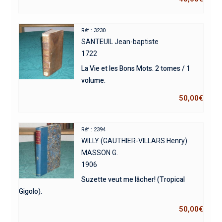
Réf : 3230
SANTEUIL Jean-baptiste
1722
La Vie et les Bons Mots. 2 tomes / 1
volume.
50,00
€
Réf : 2394
WILLY (GAUTHIER-VILLARS Henry)
MASSON G.
1906
Suzette veut me lâcher! (Tropical
Gigolo).
50,00
€