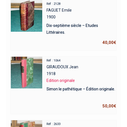
Réf : 2128
FAGUET Emile
1900
Dix-septième siècle – Etudes
Littéraires.
40,00
€
Réf : 1064
GIRAUDOUX Jean
1918
Edition originale
Simon le pathétique – Édition originale.
50,00
€
Réf : 2633