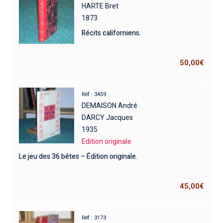
HARTE Bret
1873
Récits californiens.
50,00
€
Réf : 3459
DEMAISON André
DARCY Jacques
1935
Edition originale
Le jeu des 36 bêtes – Édition originale.
45,00
€
Réf : 3173