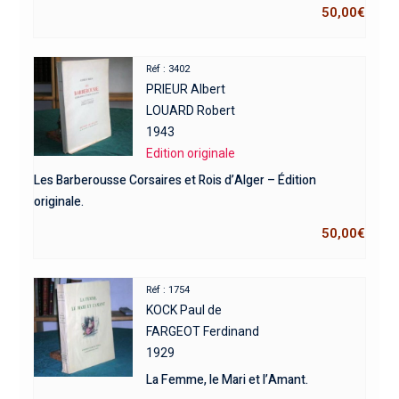
50,00
€
Réf : 3402
PRIEUR Albert
LOUARD Robert
1943
Edition originale
Les Barberousse Corsaires et Rois d’Alger – Édition
originale.
50,00
€
Réf : 1754
KOCK Paul de
FARGEOT Ferdinand
1929
La Femme, le Mari et l’Amant.