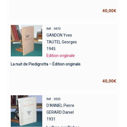
40,00
€
Réf : 3470
GANDON Yves
TAUTEL Georges
1945
Edition originale
La nuit de Piedigrotta – Édition originale.
40,00
€
Réf : 3325
D'ANNIEL Pierre
GERARD Daniel
1931