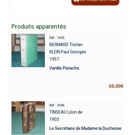
Produits apparentés
Réf : 1633
BERNARD Tristan
KLEIN Paul Georges
1957
Vanille Pistache.
50,00
€
Réf : 2548
TINSEAU Léon de
1903
Le Secrétaire de Madame la Duchesse.