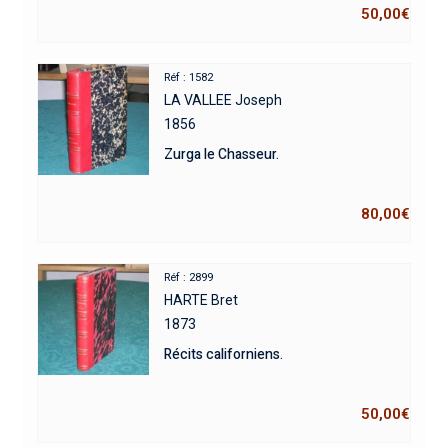
50,00
€
Réf : 1582
LA VALLEE Joseph
1856
Zurga le Chasseur.
80,00
€
Réf : 2899
HARTE Bret
1873
Récits californiens.
50,00
€