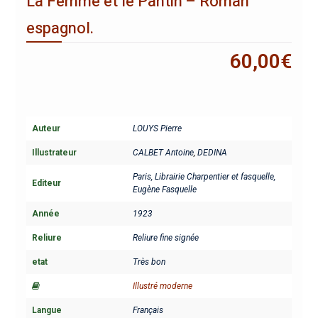
La Femme et le Pantin – Roman
espagnol.
60,00
€
Auteur
LOUYS Pierre
Illustrateur
CALBET Antoine
,
DEDINA
Paris, Librairie Charpentier et fasquelle,
Editeur
Eugène Fasquelle
Année
1923
Reliure
Reliure fine signée
etat
Très bon
Illustré moderne
Langue
Français