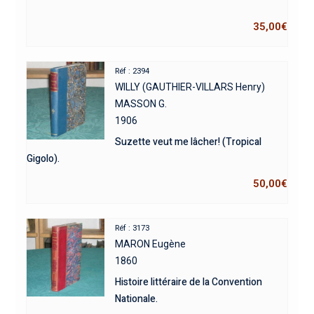
35,00
€
Réf : 2394
WILLY (GAUTHIER-VILLARS Henry)
MASSON G.
1906
Suzette veut me lâcher! (Tropical
Gigolo).
50,00
€
Réf : 3173
MARON Eugène
1860
Histoire littéraire de la Convention
Nationale.