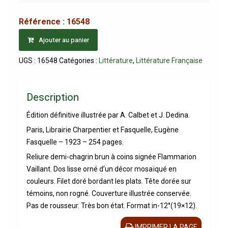
Référence :
16548
Ajouter au panier
UGS :
16548
Catégories :
Littérature
,
Littérature Française
Description
Édition définitive illustrée par A. Calbet et J. Dedina.
Paris, Librairie Charpentier et Fasquelle, Eugène
Fasquelle – 1923 – 254 pages.
Reliure demi-chagrin brun à coins signée Flammarion
Vaillant. Dos lisse orné d’un décor mosaïqué en
couleurs. Filet doré bordant les plats. Tête dorée sur
témoins, non rogné. Couverture illustrée conservée.
Pas de rousseur. Très bon état. Format in-12°(19×12).
IMPRIMER LA PAGE