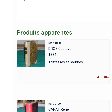
Produits apparentés
Réf : 1838
DROZ Gustave
1884
Tristesses et Sourires.
40,00
€
Réf : 2120
CANAT René