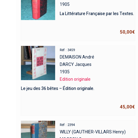
1905
La Littérature Française par les Textes.
50,00
€
Réf : 3459
DEMAISON André
DARCY Jacques
1935
Edition originale
Le jeu des 36 bêtes – Édition originale.
45,00
€
Réf : 2394
WILLY (GAUTHIER-VILLARS Henry)