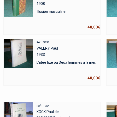
1908
Illusion masculine.
40,00
€
Réf : 3492
VALERY Paul
1933
L’idée fixe ou Deux hommes à la mer.
40,00
€
Réf : 1754
KOCK Paul de