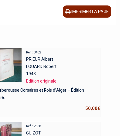
IMPRIMER LA PAGE
Réf : 3402
PRIEUR Albert
LOUARD Robert
1943
Edition originale
rberousse Corsaires et Rois d’Alger – Édition
le.
50,00
€
Réf : 2838
GUIZOT