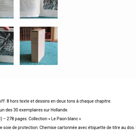
f. 8 hors texte et dessins en deux tons à chaque chapitre.
 un des 30 exemplaires sur Hollande.
) – 278 pages. Collection « Le Paon blanc ».
soie de protection. Chemise cartonnée avec étiquette de titre au dos. É