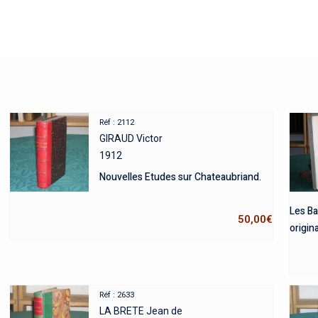
Réf : 2112
GIRAUD Victor
1912
Nouvelles Etudes sur Chateaubriand.
Les Ba
50,00
€
origina
Réf : 2633
LA BRETE Jean de