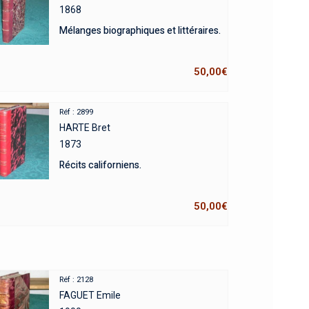
1868
Mélanges biographiques et littéraires.
50,00
€
Réf : 2899
HARTE Bret
1873
Récits californiens.
50,00
€
Réf : 2128
FAGUET Emile