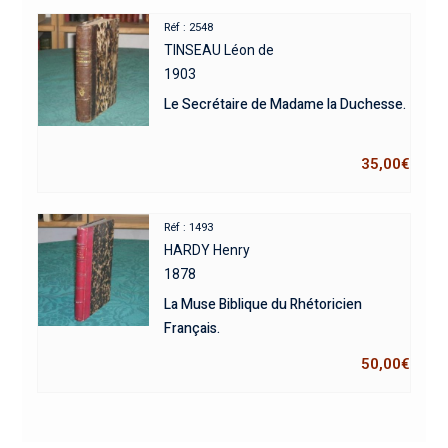
Réf : 2548
TINSEAU Léon de
1903
Le Secrétaire de Madame la Duchesse.
35,00
€
Réf : 1493
HARDY Henry
1878
La Muse Biblique du Rhétoricien
Français.
50,00
€