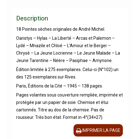
Description
18 Pointes sèches originales de André Michel.
Oaristys – Hylas – La Liberté – Arcas et Palemon –
Lydé – Mnazile et Chloé – L’Amour et le Berger –
Chrysé – La Jeune Locrienne – Le Jeune Malade – La
Jeune Tarentine – Néère – Pasiphae – Amynone.
Édition limitée à 275 exemplaires. Celui-ci (N°102) un
des 125 exemplaires sur Rives.
Paris, Éditions de la Cité – 1945 – 138 pages.
Pages volantes sous couverture rempliée, imprimée et
protégée par un papier de soie. Chemise et étui
cartonnés. Titre au dos de la chemise. Pas de
rousseur. Très bon état. Format in-4°(34×27).
IMPRIMER LA PAGE