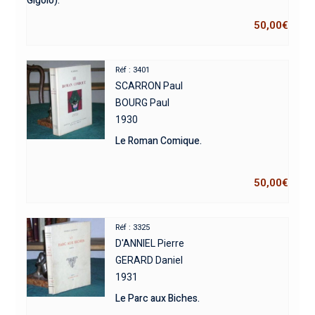
Gigolo).
50,00
€
Réf : 3401
SCARRON Paul
BOURG Paul
1930
Le Roman Comique.
50,00
€
Réf : 3325
D'ANNIEL Pierre
GERARD Daniel
1931
Le Parc aux Biches.