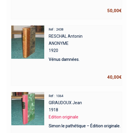
50,00
€
Réf : 2438
RESCHAL Antonin
ANONYME
1920
Vénus damnées.
40,00
€
Réf : 1064
GIRAUDOUX Jean
1918
Edition originale
Simon le pathétique – Édition originale.