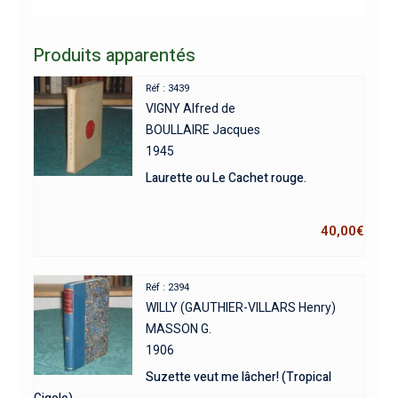
Produits apparentés
Réf : 3439
VIGNY Alfred de
BOULLAIRE Jacques
1945
Laurette ou Le Cachet rouge.
40,00
€
Réf : 2394
WILLY (GAUTHIER-VILLARS Henry)
MASSON G.
1906
Suzette veut me lâcher! (Tropical