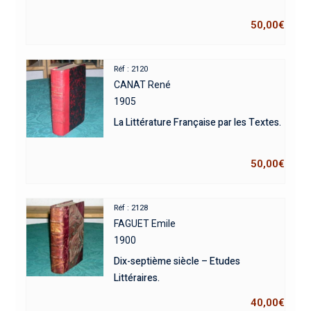
50,00
€
Réf : 2120
CANAT René
1905
La Littérature Française par les Textes.
50,00
€
Réf : 2128
FAGUET Emile
1900
Dix-septième siècle – Etudes
Littéraires.
40,00
€