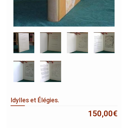
Idylles et Élégies.
150,00
€