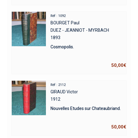
Réf : 1092
BOURGET Paul
DUEZ - JEANNIOT - MYRBACH
1893
Cosmopolis.
50,00
€
Réf : 2112
GIRAUD Victor
1912
Nouvelles Etudes sur Chateaubriand.
50,00
€