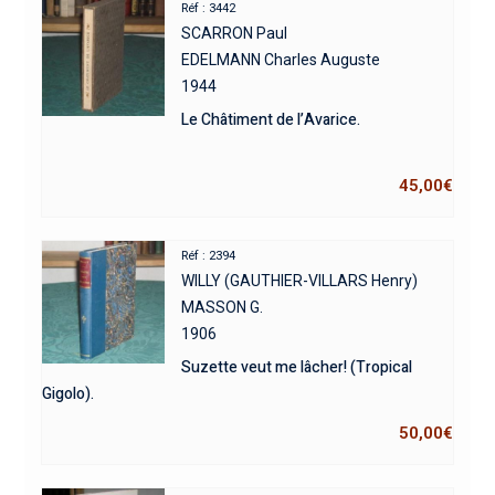
Réf : 3442
SCARRON Paul
EDELMANN Charles Auguste
1944
Le Châtiment de l’Avarice.
45,00
€
Réf : 2394
WILLY (GAUTHIER-VILLARS Henry)
MASSON G.
1906
Suzette veut me lâcher! (Tropical
Gigolo).
50,00
€