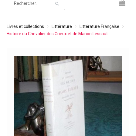
Livres et collections
Littérature
Littérature Française
Histoire du Chevalier des Grieux et de Manon Lescaut.