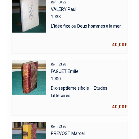
Réf : 3492
VALERY Paul
1933
L’idée fixe ou Deux hommes à la mer.
40,00
€
Réf : 2128
FAGUET Emile
1900
Dix-septième siècle – Etudes
Littéraires.
40,00
€
Réf : 2126
PREVOST Marcel