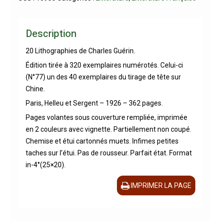
Description
20 Lithographies de Charles Guérin.
Édition tirée à 320 exemplaires numérotés. Celui-ci
(N°77) un des 40 exemplaires du tirage de tête sur
Chine.
Paris, Helleu et Sergent – 1926 – 362 pages.
Pages volantes sous couverture rempliée, imprimée
en 2 couleurs avec vignette. Partiellement non coupé.
Chemise et étui cartonnés muets. Infimes petites
taches sur l’étui. Pas de rousseur. Parfait état. Format
in-4°(25×20).
IMPRIMER LA PAGE