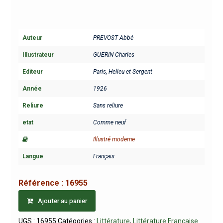
Auteur
PREVOST Abbé
Illustrateur
GUERIN Charles
Editeur
Paris, Helleu et Sergent
Année
1926
Reliure
Sans reliure
etat
Comme neuf
Illustré moderne
Langue
Français
Référence :
16955
Ajouter au panier
UGS :
16955
Catégories :
Littérature
,
Littérature Française