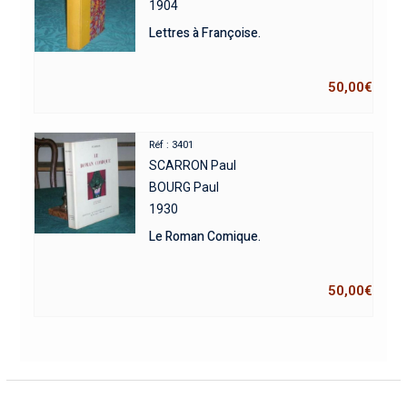
1904
Lettres à Françoise.
50,00
€
Réf : 3401
SCARRON Paul
BOURG Paul
1930
Le Roman Comique.
50,00
€