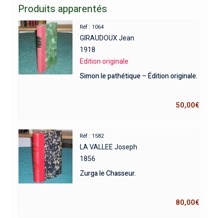
Produits apparentés
Réf : 1064
GIRAUDOUX Jean
1918
Edition originale
Simon le pathétique – Édition originale.
50,00
€
Réf : 1582
LA VALLEE Joseph
1856
Zurga le Chasseur.
80,00
€