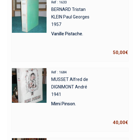
Réf : 1633
BERNARD Tristan
KLEIN Paul Georges
1957
Vanille Pistache.
50,00
€
Réf : 1684
MUSSET Alfred de
DIGNIMONT André
1941
Mimi Pinson.
40,00
€