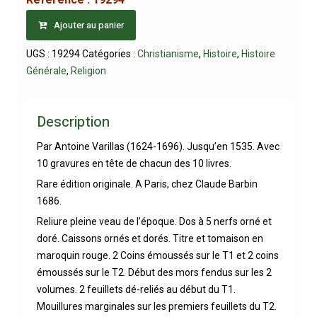
Ajouter au panier
UGS :
19294
Catégories :
Christianisme
,
Histoire
,
Histoire
Générale
,
Religion
Description
Par Antoine Varillas (1624-1696). Jusqu’en 1535. Avec
10 gravures en tête de chacun des 10 livres.
Rare édition originale. A Paris, chez Claude Barbin
1686.
Reliure pleine veau de l’époque. Dos à 5 nerfs orné et
doré. Caissons ornés et dorés. Titre et tomaison en
maroquin rouge. 2 Coins émoussés sur le T1 et 2 coins
émoussés sur le T2. Début des mors fendus sur les 2
volumes. 2 feuillets dé-reliés au début du T1.
Mouillures marginales sur les premiers feuillets du T2.