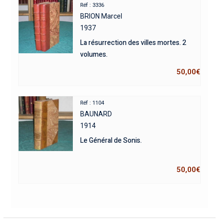
Réf : 3336
BRION Marcel
1937
La résurrection des villes mortes. 2
volumes.
50,00
€
Réf : 1104
BAUNARD
1914
Le Général de Sonis.
50,00
€