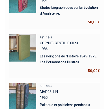
1851
Etudes biographiques sur la révolution
d’Angleterre.
50,00
€
Réf : 1549
CORNUT- GENTILLE Gilles
1986
Les Poinçons de l’Histoire 1849-1973.
Les Personnages Illustres.
50,00
€
Réf : 3376
MARCELLIN
1950
Politique et politiciens pendant la