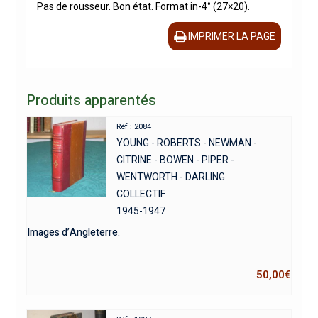
Pas de rousseur. Bon état. Format in-4° (27×20).
IMPRIMER LA PAGE
Produits apparentés
Réf : 2084
YOUNG - ROBERTS - NEWMAN -
CITRINE - BOWEN - PIPER -
WENTWORTH - DARLING
COLLECTIF
1945-1947
Images d’Angleterre.
50,00
€