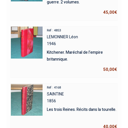
guerre. 2 volumes.
45,00
€
Réf : 4853
LEMONNIER Léon
1946
Kitchener. Maréchal de l’empire
britannique.
50,00
€
Réf : 4168
SAINTINE
1856
Les trois Reines. Récits dans la tourelle.
40,00
€