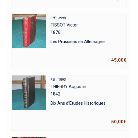
Réf : 3998
TISSOT Victor
1876
Les Prussiens en Allemagne.
45,00
€
Réf : 1893
THIERRY Augustin
1842
Dix Ans d’Etudes Historiques.
50,00
€