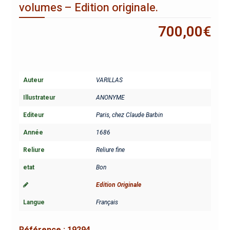
volumes – Edition originale.
700,00
€
Auteur
VARILLAS
Illustrateur
ANONYME
Editeur
Paris, chez Claude Barbin
Année
1686
Reliure
Reliure fine
etat
Bon
Edition Originale
Langue
Français
Référence :
19294