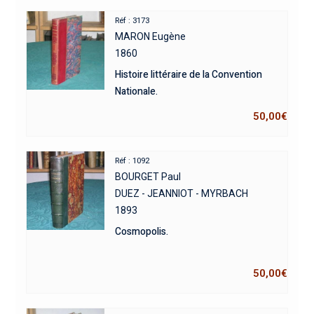
Réf : 3173
MARON Eugène
1860
Histoire littéraire de la Convention
Nationale.
50,00
€
Réf : 1092
BOURGET Paul
DUEZ - JEANNIOT - MYRBACH
1893
Cosmopolis.
50,00
€