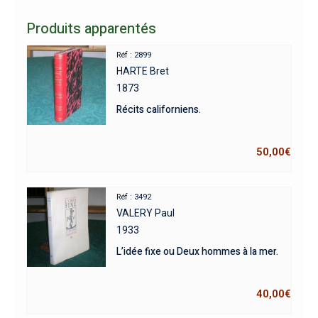
Produits apparentés
Réf : 2899
HARTE Bret
1873
Récits californiens.
50,00
€
Réf : 3492
VALERY Paul
1933
L’idée fixe ou Deux hommes à la mer.
40,00
€