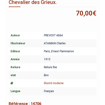
Chevalier des Grieux.
70,00
€
Auteur
PREVOST Abbé
Illustrateur
ATAMIAN Charles
Editeur
Paris, Ernest Flammarion
Année
1913
Reliure
Reliure fine
etat
Bon
Illustré moderne
Langue
Français
Référence :
14706