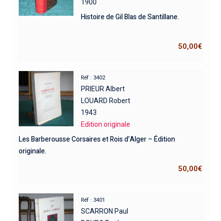
1900
Histoire de Gil Blas de Santillane.
50,00
€
Réf : 3402
PRIEUR Albert
LOUARD Robert
1943
Edition originale
Les Barberousse Corsaires et Rois d’Alger – Édition
originale.
50,00
€
Réf : 3401
SCARRON Paul