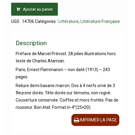
Ajouter au panier
UGS :
14706
Catégories :
Littérature
,
Littérature Française
Description
Préface de Marcel Prévost. 28 jolies illustrations hors
texte de Charles Atamian.
Paris, Ernest Flammarion – non daté (1913) – 243
pages.
Reliure demi basane marron. Dos à 4 nerfs orné de 3
fleurons dorés. Tête dorée sur témoins, non rogné.
Couverture conservée. Coiffes et mors frottés. Pas de
rousseur. Bon état. Format in-4°(25×20).
IMPRIMER LA PAGE