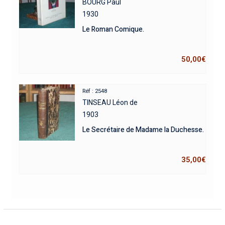
BOURG Paul
1930
Le Roman Comique.
50,00
€
Réf : 2548
TINSEAU Léon de
1903
Le Secrétaire de Madame la Duchesse.
35,00
€