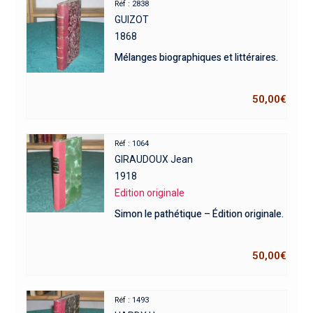
Réf : 2838
GUIZOT
1868
Mélanges biographiques et littéraires.
50,00
€
Réf : 1064
GIRAUDOUX Jean
1918
Edition originale
Simon le pathétique – Édition originale.
50,00
€
Réf : 1493