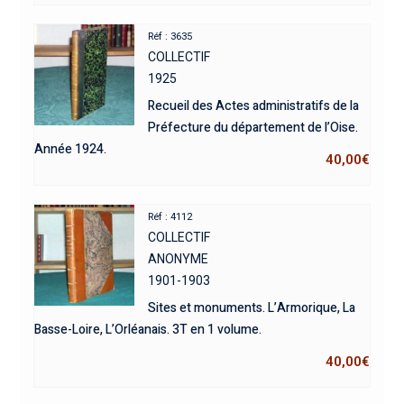
Réf : 3635
COLLECTIF
1925
Recueil des Actes administratifs de la
Préfecture du département de l’Oise.
Année 1924.
40,00
€
Réf : 4112
COLLECTIF
ANONYME
1901-1903
Sites et monuments. L’Armorique, La
Basse-Loire, L’Orléanais. 3T en 1 volume.
40,00
€