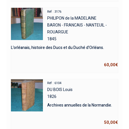
Réf : 3176
PHILIPON de la MADELAINE
BARON - FRANCAIS - NANTEUIL -
ROUARGUE
1845
L’orléanais, histoire des Ducs et du Duché d’Orléans.
60,00
€
Réf : 6104
DU BOIS Louis
1826
Archives annuelles de la Normandie.
50,00
€