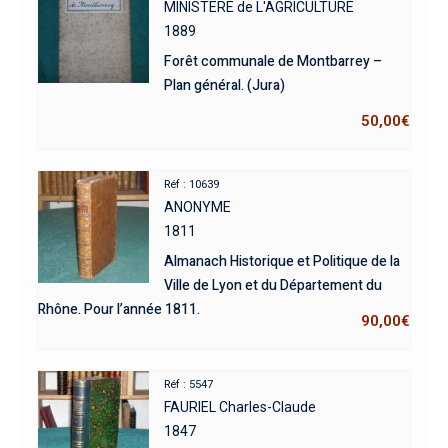
MINISTERE de L'AGRICULTURE
1889
Forêt communale de Montbarrey –
Plan général. (Jura)
50,00
€
Réf : 10639
ANONYME
1811
Almanach Historique et Politique de la
Ville de Lyon et du Département du
Rhône. Pour l’année 1811.
90,00
€
Réf : 5547
FAURIEL Charles-Claude
1847