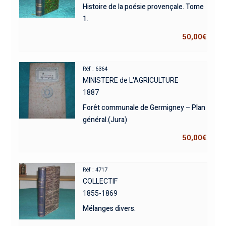
Histoire de la poésie provençale. Tome
1.
50,00
€
Réf : 6364
MINISTERE de L'AGRICULTURE
1887
Forêt communale de Germigney – Plan
général.(Jura)
50,00
€
Réf : 4717
COLLECTIF
1855-1869
Mélanges divers.