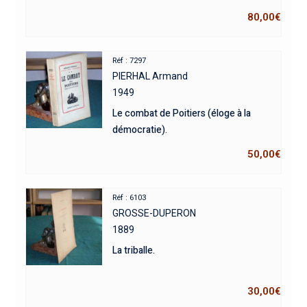
80,00
€
Réf : 7297
PIERHAL Armand
1949
Le combat de Poitiers (éloge à la
démocratie).
50,00
€
Réf : 6103
GROSSE-DUPERON
1889
La triballe.
30,00
€