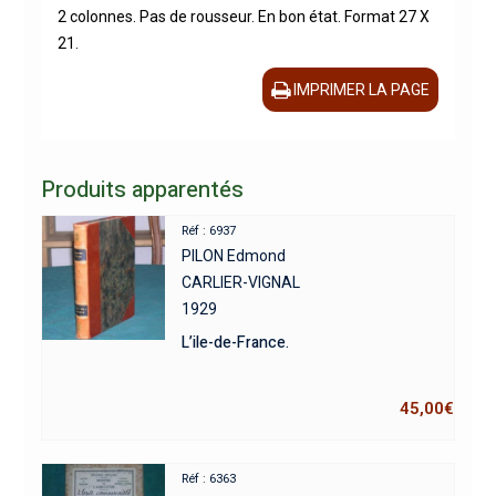
2 colonnes. Pas de rousseur. En bon état. Format 27 X
21.
IMPRIMER LA PAGE
Produits apparentés
Réf : 6937
PILON Edmond
CARLIER-VIGNAL
1929
L’ile-de-France.
45,00
€
Réf : 6363