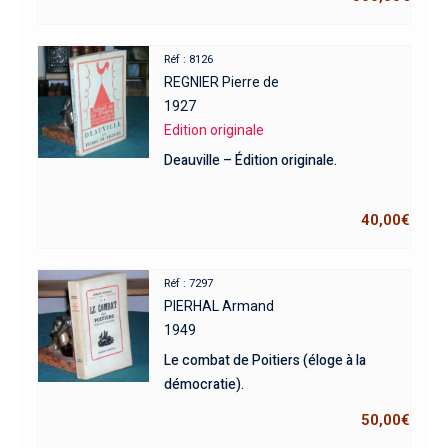
Réf : 8126
REGNIER Pierre de
1927
Edition originale
Deauville – Édition originale.
40,00
€
Réf : 7297
PIERHAL Armand
1949
Le combat de Poitiers (éloge à la
démocratie).
50,00
€