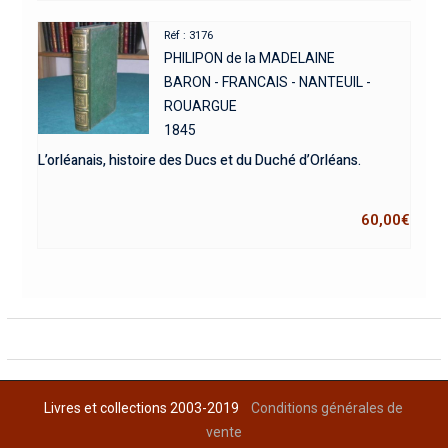
Réf : 3176
PHILIPON de la MADELAINE
BARON - FRANCAIS - NANTEUIL -
ROUARGUE
1845
L’orléanais, histoire des Ducs et du Duché d’Orléans.
60,00
€
Livres et collections 2003-2019
Conditions générales de
vente