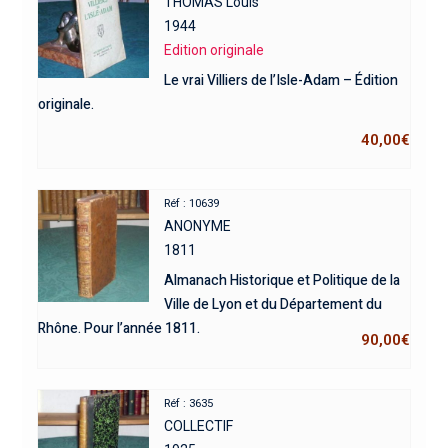
THOMAS Louis
1944
Edition originale
Le vrai Villiers de l’Isle-Adam – Édition
originale.
40,00
€
Réf : 10639
ANONYME
1811
Almanach Historique et Politique de la
Ville de Lyon et du Département du
Rhône. Pour l’année 1811.
90,00
€
Réf : 3635
COLLECTIF