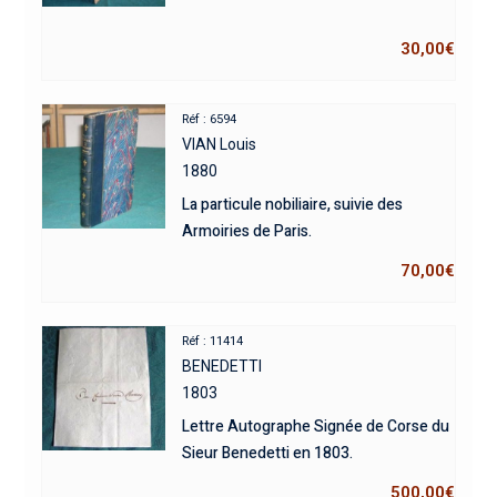
30,00
€
Réf : 6594
VIAN Louis
1880
La particule nobiliaire, suivie des
Armoiries de Paris.
70,00
€
Réf : 11414
BENEDETTI
1803
Lettre Autographe Signée de Corse du
Sieur Benedetti en 1803.
500,00
€