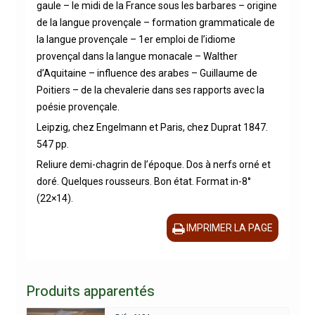
gaule – le midi de la France sous les barbares – origine
de la langue provençale – formation grammaticale de
la langue provençale – 1er emploi de l’idiome
provençal dans la langue monacale – Walther
d’Aquitaine – influence des arabes – Guillaume de
Poitiers – de la chevalerie dans ses rapports avec la
poésie provençale.
Leipzig, chez Engelmann et Paris, chez Duprat 1847.
547 pp.
Reliure demi-chagrin de l’époque. Dos à nerfs orné et
doré. Quelques rousseurs. Bon état. Format in-8°
(22×14).
IMPRIMER LA PAGE
Produits apparentés