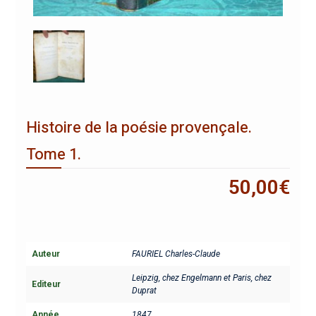
Histoire de la poésie provençale.
Tome 1.
50,00
€
Auteur
FAURIEL Charles-Claude
Leipzig, chez Engelmann et Paris, chez
Editeur
Duprat
Année
1847