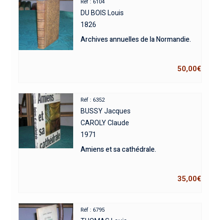
Réf : 6104
DU BOIS Louis
1826
Archives annuelles de la Normandie.
50,00
€
Réf : 6352
BUSSY Jacques
CAROLY Claude
1971
Amiens et sa cathédrale.
35,00
€
Réf : 6795