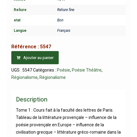
Reliure
Reliure fine
etat
Bon
Langue
Français
Référence :
5547
Ajouter au panier
UGS :
5547
Catégories :
Poésie
,
Poésie Théâtre
,
Régionalisme
,
Régionalisme
Description
Tome 1 : Cours fait à la faculté des lettres de Paris.
Tableau de la littérature provençale – influence de la
poésie provençale en Europe – influence de la
civilisation grecque – littérature gréco-romaine dans la