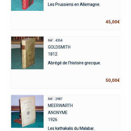
Les Prussiens en Allemagne.
45,00
€
Réf : 4354
GOLDSMITH
1812
Abrégé de l’histoire grecque.
50,00
€
Réf : 2987
MEERWARTH
ANONYME
1926
Les kathakalis du Malabar.