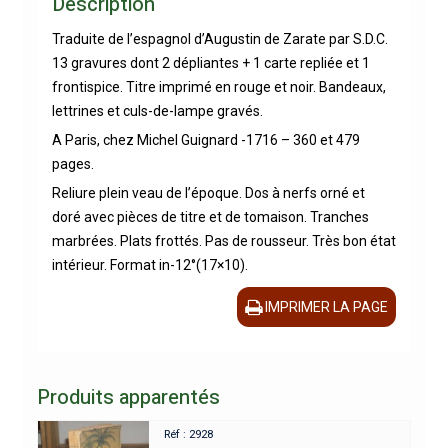
Description
Traduite de l’espagnol d’Augustin de Zarate par S.D.C.
13 gravures dont 2 dépliantes + 1 carte repliée et 1
frontispice. Titre imprimé en rouge et noir. Bandeaux,
lettrines et culs-de-lampe gravés.
A Paris, chez Michel Guignard -1716 – 360 et 479
pages.
Reliure plein veau de l’époque. Dos à nerfs orné et
doré avec pièces de titre et de tomaison. Tranches
marbrées. Plats frottés. Pas de rousseur. Très bon état
intérieur. Format in-12°(17×10).
IMPRIMER LA PAGE
Produits apparentés
Réf : 2928