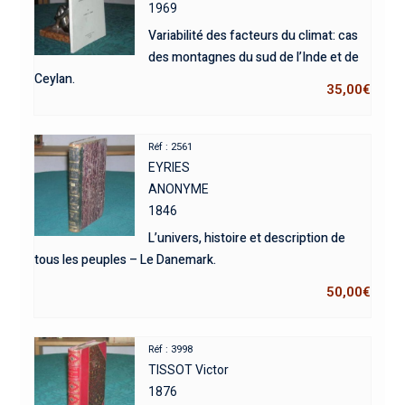
1969
Variabilité des facteurs du climat: cas
des montagnes du sud de l’Inde et de
Ceylan.
35,00
€
Réf : 2561
EYRIES
ANONYME
1846
L’univers, histoire et description de
tous les peuples – Le Danemark.
50,00
€
Réf : 3998
TISSOT Victor
1876