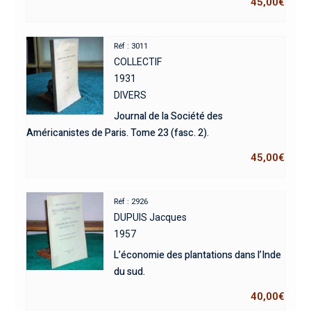
45,00
€
Réf : 3011
COLLECTIF
1931
DIVERS
Journal de la Société des
Américanistes de Paris. Tome 23 (fasc. 2).
45,00
€
Réf : 2926
DUPUIS Jacques
1957
L’économie des plantations dans l’Inde
du sud.
40,00
€