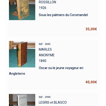
ROSSILLON
1926
Sous les palmiers du Coromandel.
35,00
€
Réf : 3445
MARLES
ANONYME
1840
Oscar ou le jeune voyageur en
Angleterre.
40,00
€
Réf : 2990
LEGRIS et BLASCO