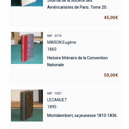
Journal de la Société des
Américanistes de Paris. Tome 20.
45,00
€
Réf : 3173
MARON Eugène
1860
Histoire littéraire de la Convention
Nationale.
50,00
€
Réf : 1027
LECANUET
1895
Montalembert, sa jeunesse 1810-1836.