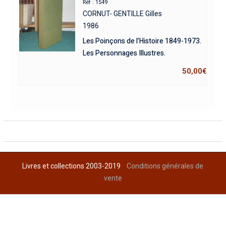
Réf : 1549
CORNUT- GENTILLE Gilles
1986
Les Poinçons de l’Histoire 1849-1973.
Les Personnages Illustres.
50,00
€
Livres et collections 2003-2019
Conditions générales de
vente