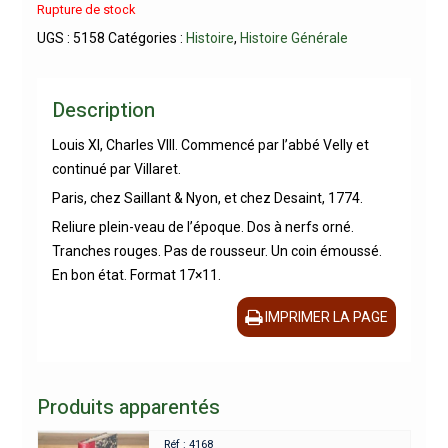
Rupture de stock
UGS :
5158
Catégories :
Histoire
,
Histoire Générale
Description
Louis XI, Charles VIII. Commencé par l’abbé Velly et
continué par Villaret.
Paris, chez Saillant & Nyon, et chez Desaint, 1774.
Reliure plein-veau de l’époque. Dos à nerfs orné.
Tranches rouges. Pas de rousseur. Un coin émoussé.
En bon état. Format 17×11.
IMPRIMER LA PAGE
Produits apparentés
Réf : 4168