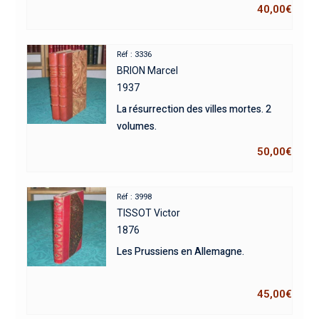
40,00
€
Réf : 3336
BRION Marcel
1937
La résurrection des villes mortes. 2
volumes.
50,00
€
Réf : 3998
TISSOT Victor
1876
Les Prussiens en Allemagne.
45,00
€