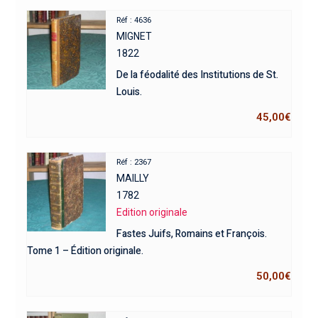
Réf : 4636
MIGNET
1822
De la féodalité des Institutions de St.
Louis.
45,00
€
Réf : 2367
MAILLY
1782
Edition originale
Fastes Juifs, Romains et François.
Tome 1 – Édition originale.
50,00
€