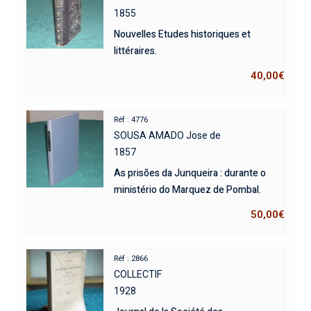
1855
Nouvelles Etudes historiques et
littéraires.
40,00
€
Réf : 4776
SOUSA AMADO Jose de
1857
As prisões da Junqueira : durante o
ministério do Marquez de Pombal.
50,00
€
Réf : 2866
COLLECTIF
1928