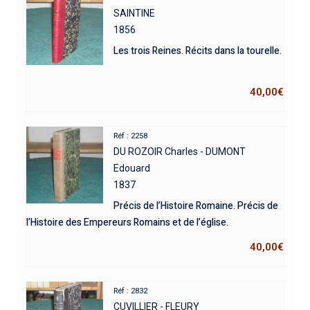
SAINTINE
1856
Les trois Reines. Récits dans la tourelle.
40,00
€
Réf : 2258
DU ROZOIR Charles - DUMONT
Edouard
1837
Précis de l’Histoire Romaine. Précis de
l’Histoire des Empereurs Romains et de l’église.
40,00
€
Réf : 2832
CUVILLIER - FLEURY