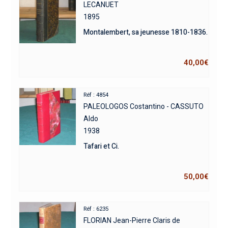
LECANUET
1895
Montalembert, sa jeunesse 1810-1836.
40,00
€
Réf : 4854
PALEOLOGOS Costantino - CASSUTO
Aldo
1938
Tafari et Ci.
50,00
€
Réf : 6235
FLORIAN Jean-Pierre Claris de