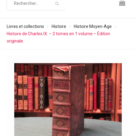
Livres et collections
Histoire
Histoire Moyen-Age
Histoire de Charles IX. – 2 tomes en 1 volume – Édition
originale.