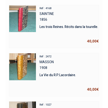
Réf : 4168
SAINTINE
1856
Les trois Reines. Récits dans la tourelle.
40,00
€
Réf : 2472
MASSON
1908
La Vie du R.P. Lacordaire.
40,00
€
Réf : 1027