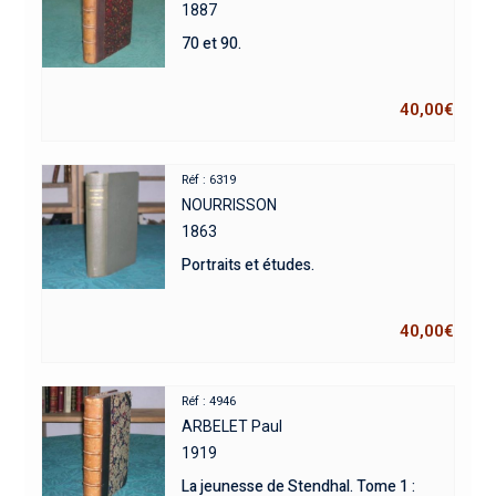
1887
70 et 90.
40,00
€
Réf : 6319
NOURRISSON
1863
Portraits et études.
40,00
€
Réf : 4946
ARBELET Paul
1919
La jeunesse de Stendhal. Tome 1 :