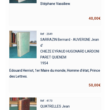
Stéphane Vassiliew.
40,00
€
Réf : 2549
SARRAZIN Bernard - AUVERGNE Jean
d'
CHIEZE EYRAUD HUGONARD LARDONI
PARET QUIENEM
1954
Edouard Herriot, 1er Maire du monde, Homme d’état, Prince
des Lettres.
50,00
€
Réf : 4173
QUATRELLES Jean