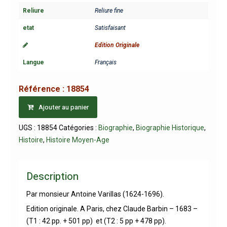
Reliure
Reliure fine
etat
Satisfaisant
Edition Originale
Langue
Français
Référence :
18854
Ajouter au panier
UGS :
18854
Catégories :
Biographie
,
Biographie Historique
,
Histoire
,
Histoire Moyen-Age
Description
Par monsieur Antoine Varillas (1624-1696).
Edition originale. A Paris, chez Claude Barbin – 1683 –
(T1 : 42 pp. + 501 pp) et (T2 : 5 pp + 478 pp).