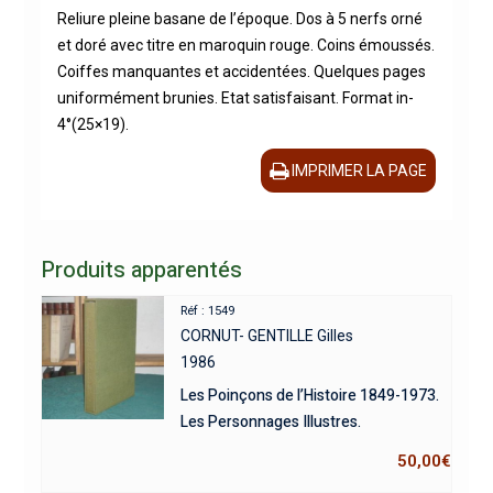
Reliure pleine basane de l’époque. Dos à 5 nerfs orné
et doré avec titre en maroquin rouge. Coins émoussés.
Coiffes manquantes et accidentées. Quelques pages
uniformément brunies. Etat satisfaisant. Format in-
4°(25×19).
IMPRIMER LA PAGE
Produits apparentés
Réf : 1549
CORNUT- GENTILLE Gilles
1986
Les Poinçons de l’Histoire 1849-1973.
Les Personnages Illustres.
50,00
€