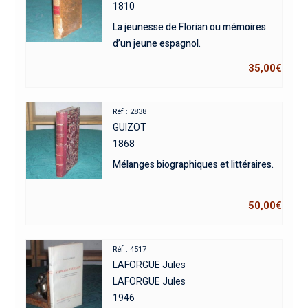
1810
La jeunesse de Florian ou mémoires
d’un jeune espagnol.
35,00
€
Réf : 2838
GUIZOT
1868
Mélanges biographiques et littéraires.
50,00
€
Réf : 4517
LAFORGUE Jules
LAFORGUE Jules
1946