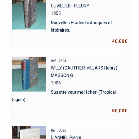
CUVILLIER - FLEURY
1855
Nouvelles Etudes historiques et
littéraires.
40,00
€
Réf : 2394
WILLY (GAUTHIER-VILLARS Henry)
MASSON G.
1906
Suzette veut me lâcher! (Tropical
Gigolo).
50,00
€
Réf : 3325
D'ANNIEL Pierre