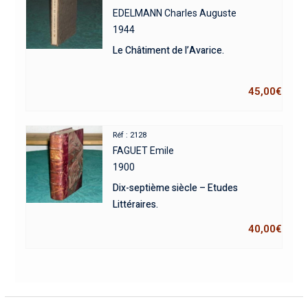
EDELMANN Charles Auguste
1944
Le Châtiment de l’Avarice.
45,00
€
Réf : 2128
FAGUET Emile
1900
Dix-septième siècle – Etudes
Littéraires.
40,00
€