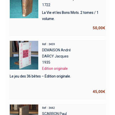
1722
La Vie et les Bons Mots. 2 tomes / 1
volume.
50,00
€
Réf : 3459
DEMAISON André
DARCY Jacques
1935
Edition originale
Le jeu des 36 bêtes – Édition originale.
45,00
€
Réf : 3442
SCARRON Paul