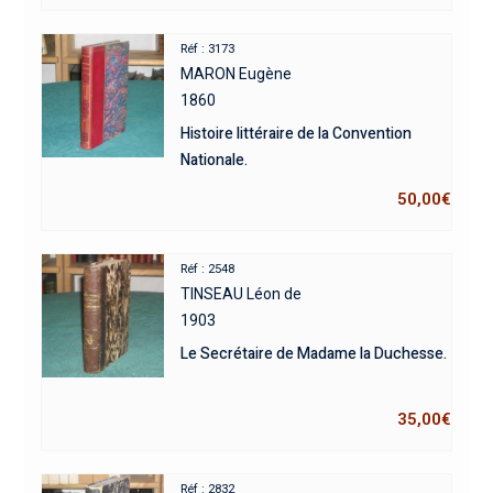
Réf : 3173
MARON Eugène
1860
Histoire littéraire de la Convention
Nationale.
50,00
€
Réf : 2548
TINSEAU Léon de
1903
Le Secrétaire de Madame la Duchesse.
35,00
€
Réf : 2832