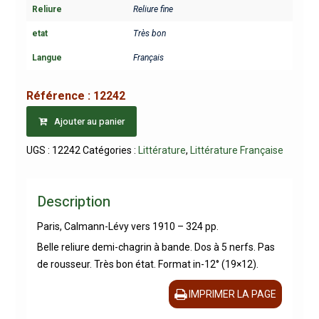
Reliure
Reliure fine
etat
Très bon
Langue
Français
Référence :
12242
Ajouter au panier
UGS :
12242
Catégories :
Littérature
,
Littérature Française
Description
Paris, Calmann-Lévy vers 1910 – 324 pp.
Belle reliure demi-chagrin à bande. Dos à 5 nerfs. Pas
de rousseur. Très bon état. Format in-12° (19×12).
IMPRIMER LA PAGE