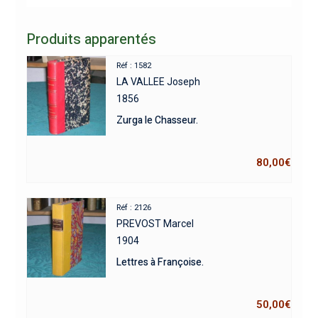
Produits apparentés
Réf : 1582
LA VALLEE Joseph
1856
Zurga le Chasseur.
80,00
€
Réf : 2126
PREVOST Marcel
1904
Lettres à Françoise.
50,00
€