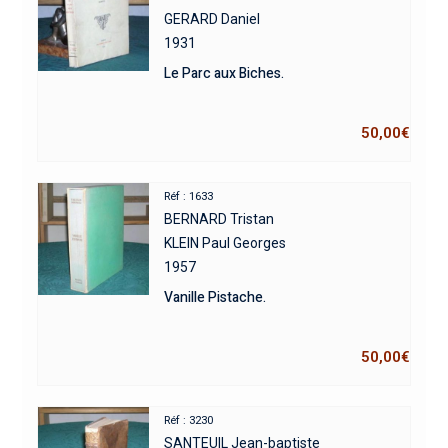
GERARD Daniel
1931
Le Parc aux Biches.
50,00
€
Réf : 1633
BERNARD Tristan
KLEIN Paul Georges
1957
Vanille Pistache.
50,00
€
Réf : 3230
SANTEUIL Jean-baptiste