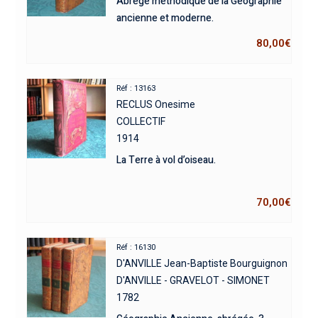
Abrégé méthodique de la Géographie
ancienne et moderne.
80,00
€
Réf : 13163
RECLUS Onesime
COLLECTIF
1914
La Terre à vol d’oiseau.
70,00
€
Réf : 16130
D'ANVILLE Jean-Baptiste Bourguignon
D'ANVILLE - GRAVELOT - SIMONET
1782