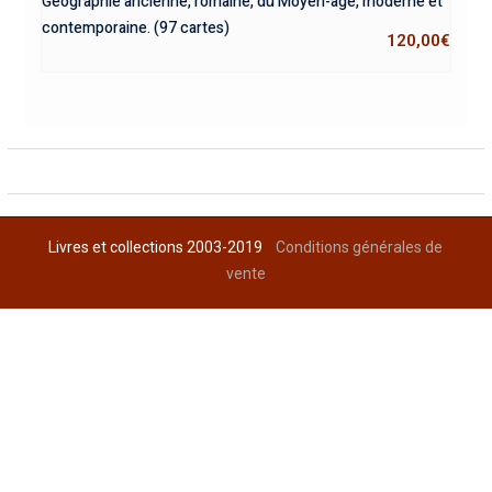
Géographie ancienne, romaine, du Moyen-age, moderne et
contemporaine. (97 cartes)
120,00
€
Livres et collections 2003-2019
Conditions générales de
vente