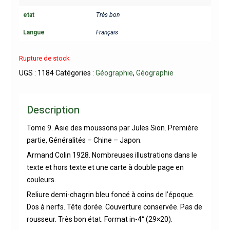
etat
Très bon
Langue
Français
Rupture de stock
UGS :
1184
Catégories :
Géographie
,
Géographie
Description
Tome 9. Asie des moussons par Jules Sion. Première
partie, Généralités – Chine – Japon.
Armand Colin 1928. Nombreuses illustrations dans le
texte et hors texte et une carte à double page en
couleurs.
Reliure demi-chagrin bleu foncé à coins de l’époque.
Dos à nerfs. Tête dorée. Couverture conservée. Pas de
rousseur. Très bon état. Format in-4° (29×20).