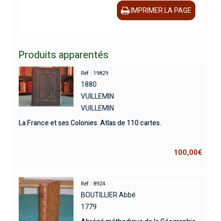
IMPRIMER LA PAGE
Produits apparentés
Réf : 19829
1880
VUILLEMIN
VUILLEMIN
La France et ses Colonies. Atlas de 110 cartes.
100,00
€
Réf : 8924
BOUTILLIER Abbé
1779