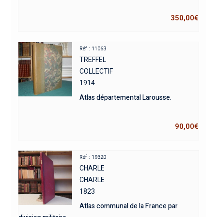
350,00
€
Réf : 11063
TREFFEL
COLLECTIF
1914
Atlas départemental Larousse.
90,00
€
Réf : 19320
CHARLE
CHARLE
1823
Atlas communal de la France par