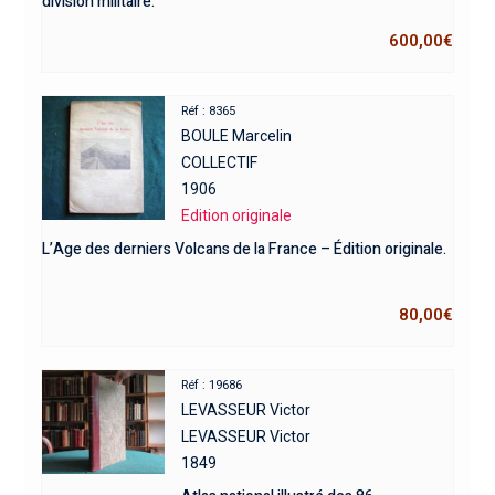
division militaire.
600,00
€
Réf : 8365
BOULE Marcelin
COLLECTIF
1906
Edition originale
L’Age des derniers Volcans de la France – Édition originale.
80,00
€
Réf : 19686
LEVASSEUR Victor
LEVASSEUR Victor
1849