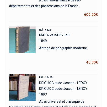
Atlas national illustré des 86
départements et des possessions de la France.
600,00
€
Réf : 6522
MAGIN et BARBERET
1849
Abrégé de géographie moderne.
45,00
€
Réf : 14468
DRIOUX Claude-Joseph - LEROY
DRIOUX Claude-Joseph - LEROY
1893
Atlas universel et classique de