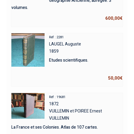
Géographie Ancienne, abrégée. 3
volumes.
600,00
€
Réf : 2281
LAUGEL Auguste
1859
Etudes scientifiques.
50,00
€
Réf : 19681
1872
VUILLEMIN et POIREE Ernest
VUILLEMIN
La France et ses Colonies. Atlas de 107 cartes.