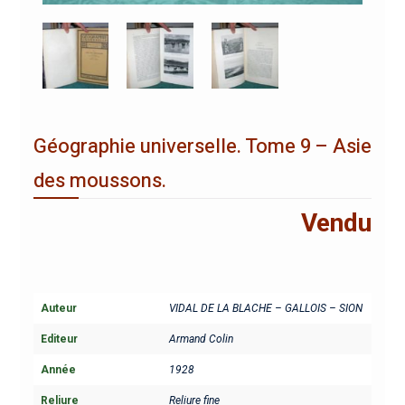
Géographie universelle. Tome 9 – Asie
des moussons.
Vendu
Auteur
VIDAL DE LA BLACHE – GALLOIS – SION
Editeur
Armand Colin
Année
1928
Reliure
Reliure fine