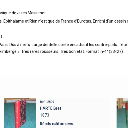
Musique de Jules Massenet.
 Épithalame et Rien n’est que de France d’Eurotas. Enrichi d’un dessin o
s.
ris. Dos à nerfs. Large dentelle dorée encadrant les contre-plats. Tête 
imberge ». Très rares rousseurs. Très bon état. Format in-4° (33×27).
Réf : 2899
HARTE Bret
1873
Récits californiens.