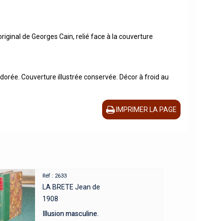
riginal de Georges Cain, relié face à la couverture
dorée. Couverture illustrée conservée. Décor à froid au
IMPRIMER LA PAGE
Réf : 2633
LA BRETE Jean de
1908
Illusion masculine.