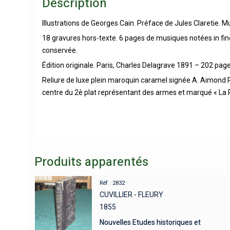
Description
Illustrations de Georges Cain. Préface de Jules Claretie. 
18 gravures hors-texte. 6 pages de musiques notées in fine.
conservée.
Édition originale. Paris, Charles Delagrave 1891 – 202 page
Reliure de luxe plein maroquin caramel signée A. Aimond Pa
centre du 2è plat représentant des armes et marqué « La R
Produits apparentés
Réf : 2832
CUVILLIER - FLEURY
1855
Nouvelles Etudes historiques et