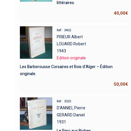
littéraires.
40,00
€
Réf : 3402
PRIEUR Albert
LOUARD Robert
1943
Edition originale
Les Barberousse Corsaires et Rois d’Alger – Édition
originale.
50,00
€
Réf : 3325
D'ANNIEL Pierre
GERARD Daniel
1931
Le Parc aux Biches.