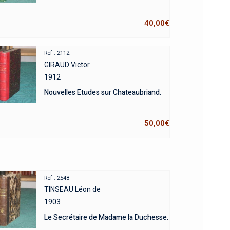
40,00
€
Réf : 2112
GIRAUD Victor
1912
Nouvelles Etudes sur Chateaubriand.
50,00
€
Réf : 2548
TINSEAU Léon de
1903
Le Secrétaire de Madame la Duchesse.