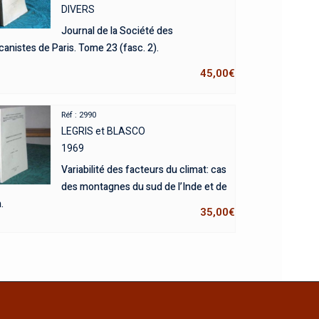
DIVERS
Journal de la Société des
anistes de Paris. Tome 23 (fasc. 2).
45,00
€
Réf : 2990
LEGRIS et BLASCO
1969
Variabilité des facteurs du climat: cas
des montagnes du sud de l’Inde et de
.
35,00
€