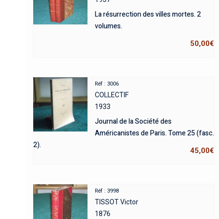
La résurrection des villes mortes. 2
volumes.
50,00
€
Réf : 3006
COLLECTIF
1933
Journal de la Société des
Américanistes de Paris. Tome 25 (fasc.
2).
45,00
€
Réf : 3998
TISSOT Victor
1876