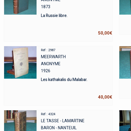
1873
La Russie libre.
50,00
€
Réf : 2987
MEERWARTH
ANONYME
1926
Les kathakalis du Malabar.
40,00
€
Réf : 4324
LE TASSE - LAMARTINE
BARON - NANTEUIL