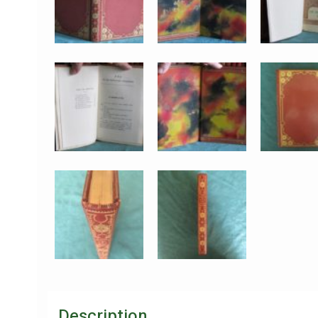
Description