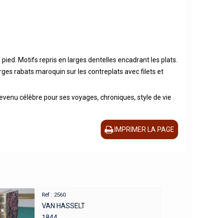
pied. Motifs repris en larges dentelles encadrant les plats.
rges rabats maroquin sur les contreplats avec filets et
 devenu célèbre pour ses voyages, chroniques, style de vie
IMPRIMER LA PAGE
Réf : 2560
VAN HASSELT
1844