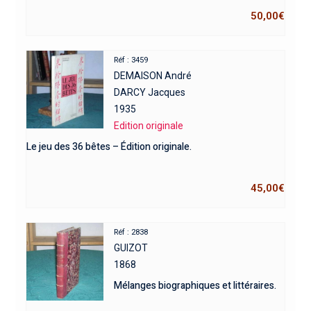
50,00
€
Réf : 3459
DEMAISON André
DARCY Jacques
1935
Edition originale
Le jeu des 36 bêtes – Édition originale.
45,00
€
Réf : 2838
GUIZOT
1868
Mélanges biographiques et littéraires.