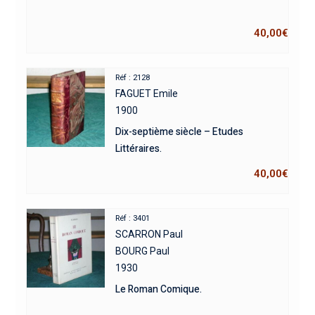
40,00
€
Réf : 2128
FAGUET Emile
1900
Dix-septième siècle – Etudes
Littéraires.
40,00
€
Réf : 3401
SCARRON Paul
BOURG Paul
1930
Le Roman Comique.