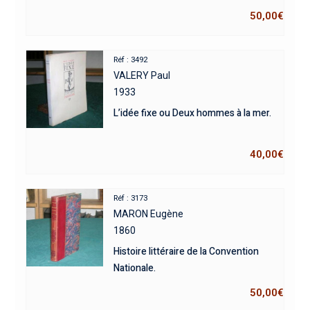
50,00
€
Réf : 3492
VALERY Paul
1933
L’idée fixe ou Deux hommes à la mer.
40,00
€
Réf : 3173
MARON Eugène
1860
Histoire littéraire de la Convention
Nationale.
50,00
€