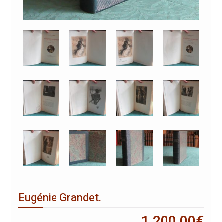
Eugénie Grandet.
1 200,00
€