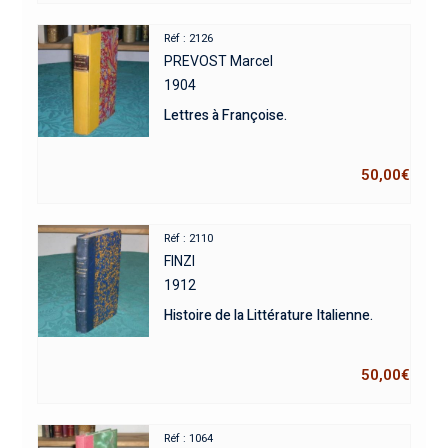
Réf : 2126
PREVOST Marcel
1904
Lettres à Françoise.
50,00
€
Réf : 2110
FINZI
1912
Histoire de la Littérature Italienne.
50,00
€
Réf : 1064