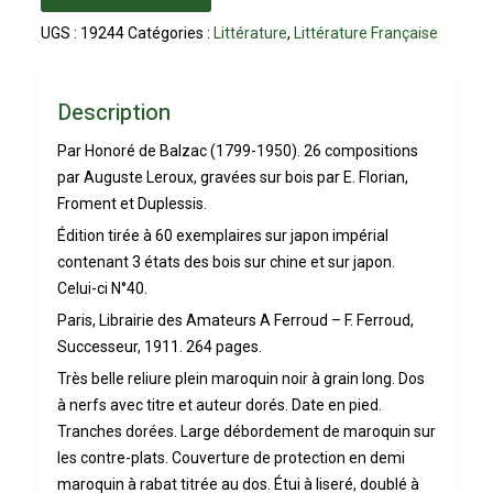
UGS :
19244
Catégories :
Littérature
,
Littérature Française
Description
Par Honoré de Balzac (1799-1950). 26 compositions
par Auguste Leroux, gravées sur bois par E. Florian,
Froment et Duplessis.
Édition tirée à 60 exemplaires sur japon impérial
contenant 3 états des bois sur chine et sur japon.
Celui-ci N°40.
Paris, Librairie des Amateurs A Ferroud – F. Ferroud,
Successeur, 1911. 264 pages.
Très belle reliure plein maroquin noir à grain long. Dos
à nerfs avec titre et auteur dorés. Date en pied.
Tranches dorées. Large débordement de maroquin sur
les contre-plats. Couverture de protection en demi
maroquin à rabat titrée au dos. Étui à liseré, doublé à