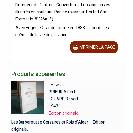
l’intérieur de feutrine. Couverture et dos conservés
illustrés en couleurs. Pas de rousseur. Parfait état.
Format in-8°(26×18).
Avec Eugénie Grandet parue en 1833, il aborde les
scènes de la vie de province.
IMPRIMER LA PAGE
Produits apparentés
Réf : 3402
PRIEUR Albert
LOUARD Robert
1943
Edition originale
Les Barberousse Corsaires et Rois d’Alger – Édition
originale.