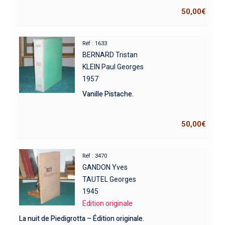
50,00
€
Réf : 1633
BERNARD Tristan
KLEIN Paul Georges
1957
Vanille Pistache.
50,00
€
Réf : 3470
GANDON Yves
TAUTEL Georges
1945
Edition originale
La nuit de Piedigrotta – Édition originale.