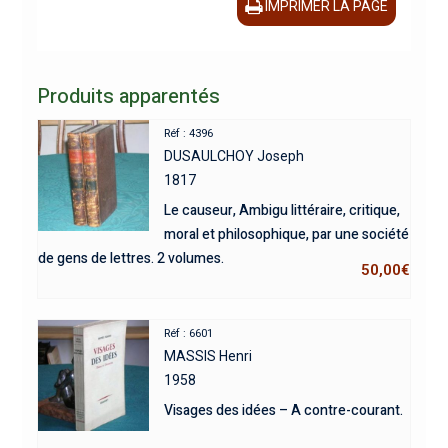
IMPRIMER LA PAGE
Produits apparentés
Réf : 4396
DUSAULCHOY Joseph
1817
Le causeur, Ambigu littéraire, critique,
moral et philosophique, par une société
de gens de lettres. 2 volumes.
50,00
€
Réf : 6601
MASSIS Henri
1958
Visages des idées – A contre-courant.