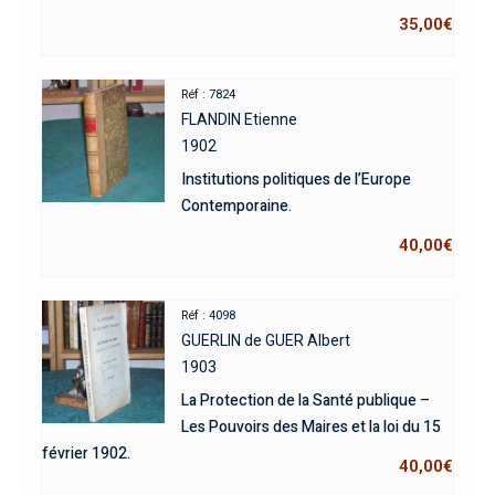
35,00
€
Réf : 7824
FLANDIN Etienne
1902
Institutions politiques de l’Europe
Contemporaine.
40,00
€
Réf : 4098
GUERLIN de GUER Albert
1903
La Protection de la Santé publique –
Les Pouvoirs des Maires et la loi du 15
février 1902.
40,00
€