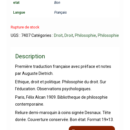
etat
Bon
Langue
Français
Rupture de stock
UGS :
7407
Catégories :
Droit
,
Droit
,
Philosophie
,
Philosophie
Description
Première traduction française avec préface et notes
par Auguste Dietrich.
Ethique, droit et politique. Philosophie du droit. Sur
l’éducation. Observations psychologiques.
Paris, Félix Alcan 1909. Bibliotheque de philosophie
contemporaine.
Reliure demi-maroquin à coins signée Desnaux. Tête
dorée. Couverture conservée. Bon état. Format 19×13.