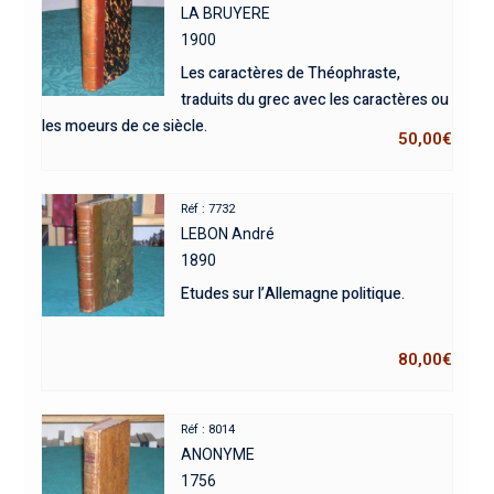
LA BRUYERE
1900
Les caractères de Théophraste,
traduits du grec avec les caractères ou
les moeurs de ce siècle.
50,00
€
Réf : 7732
LEBON André
1890
Etudes sur l’Allemagne politique.
80,00
€
Réf : 8014
ANONYME
1756