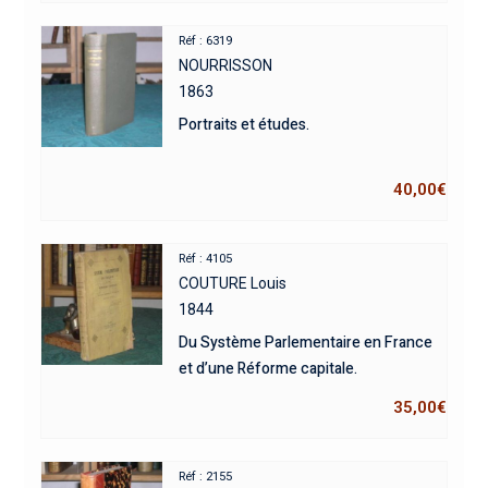
Réf : 6319
NOURRISSON
1863
Portraits et études.
40,00
€
Réf : 4105
COUTURE Louis
1844
Du Système Parlementaire en France
et d’une Réforme capitale.
35,00
€
Réf : 2155