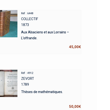
Réf : 6448
COLLECTIF
1873
Aux Alsaciens et aux Lorrains –
L’offrande.
45,00
€
Réf : 4912
ZEVORT
1789
Thèses de mathématiques.
50,00
€