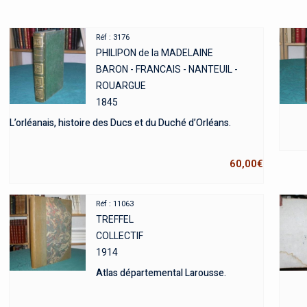
Réf : 3176
PHILIPON de la MADELAINE
BARON - FRANCAIS - NANTEUIL -
ROUARGUE
1845
L’orléanais, histoire des Ducs et du Duché d’Orléans.
60,00
€
Réf : 11063
TREFFEL
COLLECTIF
1914
Atlas départemental Larousse.