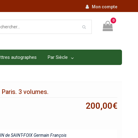
Mon compte
0
ttres autographes
Par Siècle
 Paris. 3 volumes.
200,00
€
N de SAINT-FOIX Germain François