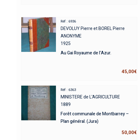
Réf : 6936
DEVOLUY Pierre et BOREL Pierre
ANONYME
1925
Au Gai Royaume de l’Azur.
45,00
€
Réf : 6363
MINISTERE de L'AGRICULTURE
1889
Forêt communale de Montbarrey –
Plan général. (Jura)
50,00
€