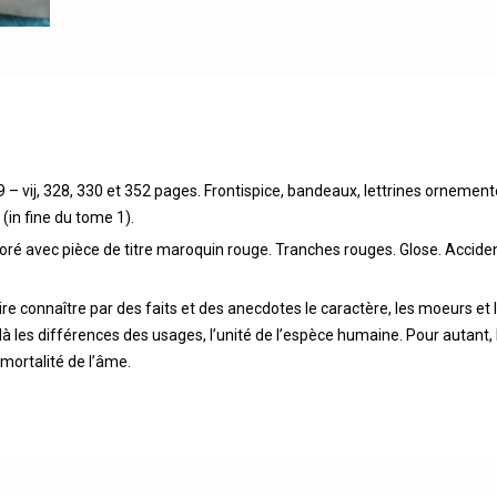
9 – vij, 328, 330 et 352 pages. Frontispice, bandeaux, lettrines orneme
in fine du tome 1).
 doré avec pièce de titre maroquin rouge. Tranches rouges. Glose. Accid
aire connaître par des faits et des anecdotes le caractère, les moeurs e
à les différences des usages, l’unité de l’espèce humaine. Pour autant, l
mortalité de l’âme.