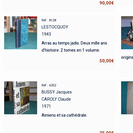
90,00
€
Réf : 8128
LESTOCQUOY
1943
Arras au temps jadis. Deux mille ans
d’histoire. 2 tomes en 1 volume.
origina
50,00
€
Réf : 6352
BUSSY Jacques
CAROLY Claude
1971
Amiens et sa cathédrale.