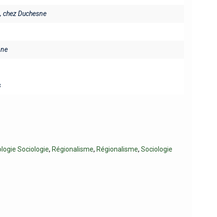
, chez Duchesne
ine
s
logie Sociologie
,
Régionalisme
,
Régionalisme
,
Sociologie