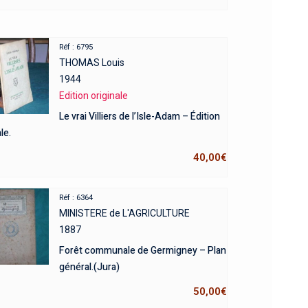
Réf : 6795
THOMAS Louis
1944
Edition originale
Le vrai Villiers de l’Isle-Adam – Édition
le.
40,00
€
Réf : 6364
MINISTERE de L'AGRICULTURE
1887
Forêt communale de Germigney – Plan
général.(Jura)
50,00
€