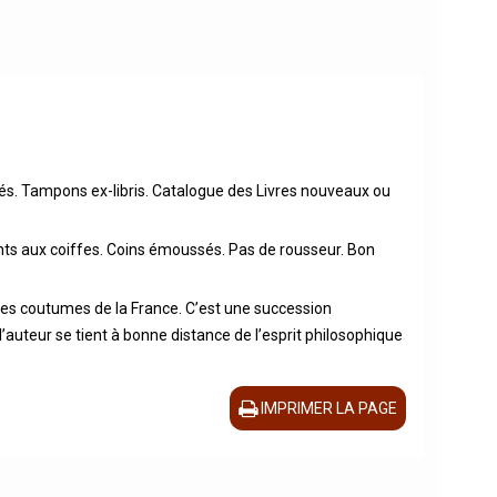
ntés. Tampons ex-libris. Catalogue des Livres nouveaux ou
ents aux coiffes. Coins émoussés. Pas de rousseur. Bon
t les coutumes de la France. C’est une succession
’auteur se tient à bonne distance de l’esprit philosophique
IMPRIMER LA PAGE