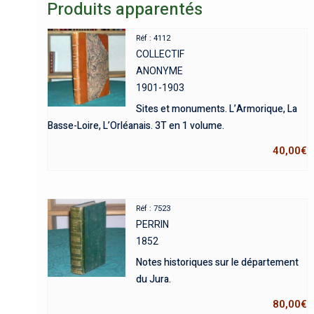
Produits apparentés
Réf : 4112
COLLECTIF
ANONYME
1901-1903
Sites et monuments. L’Armorique, La
Basse-Loire, L’Orléanais. 3T en 1 volume.
40,00
€
Réf : 7523
PERRIN
1852
Notes historiques sur le département
du Jura.
80,00
€