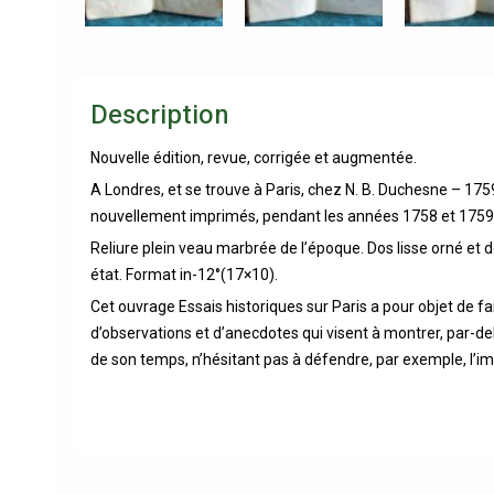
Description
Nouvelle édition, revue, corrigée et augmentée.
A Londres, et se trouve à Paris, chez N. B. Duchesne – 175
nouvellement imprimés, pendant les années 1758 et 1759 (
Reliure plein veau marbrée de l’époque. Dos lisse orné et
état. Format in-12°(17×10).
Cet ouvrage Essais historiques sur Paris a pour objet de f
d’observations et d’anecdotes qui visent à montrer, par-del
de son temps, n’hésitant pas à défendre, par exemple, l’im