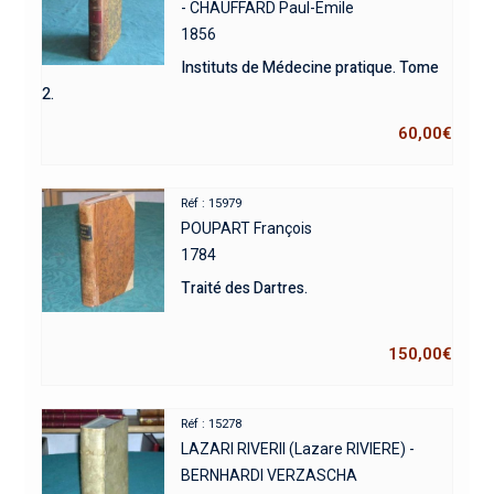
- CHAUFFARD Paul-Emile
1856
Instituts de Médecine pratique. Tome
2.
60,00
€
Réf : 15979
POUPART François
1784
Traité des Dartres.
150,00
€
Réf : 15278
LAZARI RIVERII (Lazare RIVIERE) -
BERNHARDI VERZASCHA