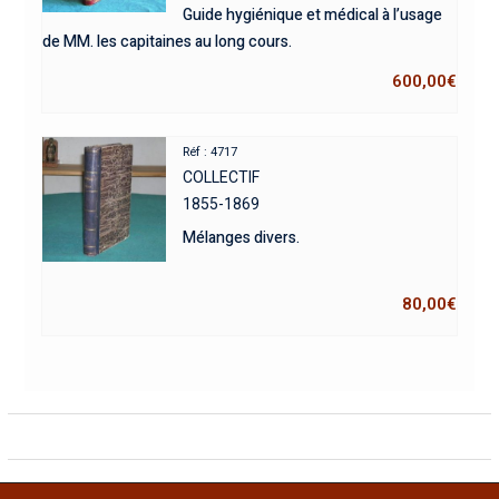
Guide hygiénique et médical à l’usage
de MM. les capitaines au long cours.
600,00
€
Réf : 4717
COLLECTIF
1855-1869
Mélanges divers.
80,00
€