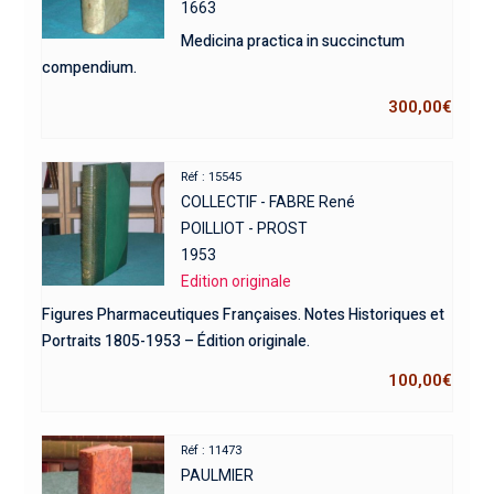
1663
Medicina practica in succinctum
compendium.
300,00
€
Réf : 15545
COLLECTIF - FABRE René
POILLIOT - PROST
1953
Edition originale
Figures Pharmaceutiques Françaises. Notes Historiques et
Portraits 1805-1953 – Édition originale.
100,00
€
Réf : 11473
PAULMIER