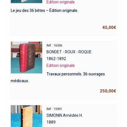
Edition originale
Le jeu des 36 bêtes – Édition originale.
45,00
€
Réf : 16336
BONDET - ROUX - ROQUE
1862-1892
Edition originale
Travaux personnels. 36 ouvrages
médicaux.
250,00
€
Réf : 15901
SIMONIN Amédée H.
1889