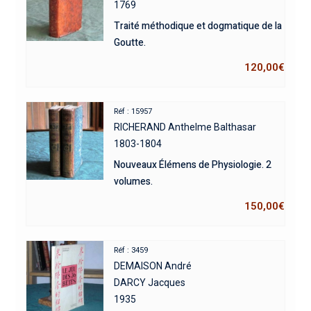
1769
Traité méthodique et dogmatique de la
Goutte.
120,00
€
Réf : 15957
RICHERAND Anthelme Balthasar
1803-1804
Nouveaux Élémens de Physiologie. 2
volumes.
150,00
€
Réf : 3459
DEMAISON André
DARCY Jacques
1935