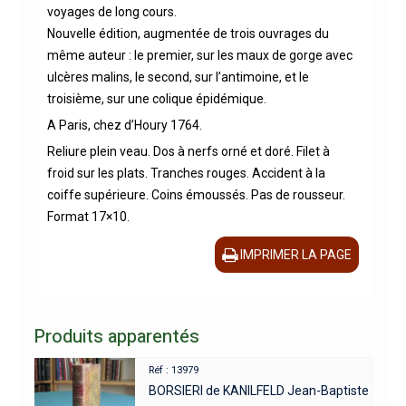
voyages de long cours.
Nouvelle édition, augmentée de trois ouvrages du
même auteur : le premier, sur les maux de gorge avec
ulcères malins, le second, sur l’antimoine, et le
troisième, sur une colique épidémique.
A Paris, chez d’Houry 1764.
Reliure plein veau. Dos à nerfs orné et doré. Filet à
froid sur les plats. Tranches rouges. Accident à la
coiffe supérieure. Coins émoussés. Pas de rousseur.
Format 17×10.
IMPRIMER LA PAGE
Produits apparentés
Réf : 13979
BORSIERI de KANILFELD Jean-Baptiste