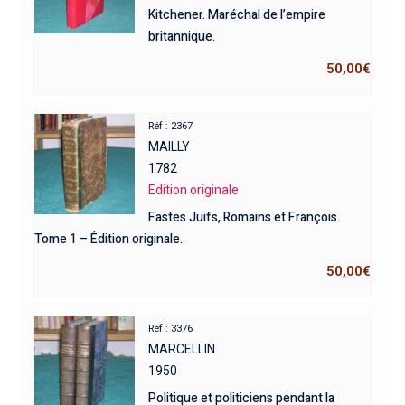
Kitchener. Maréchal de l’empire
britannique.
50,00
€
Réf : 2367
MAILLY
1782
Edition originale
Fastes Juifs, Romains et François.
Tome 1 – Édition originale.
50,00
€
Réf : 3376
MARCELLIN
1950
Politique et politiciens pendant la