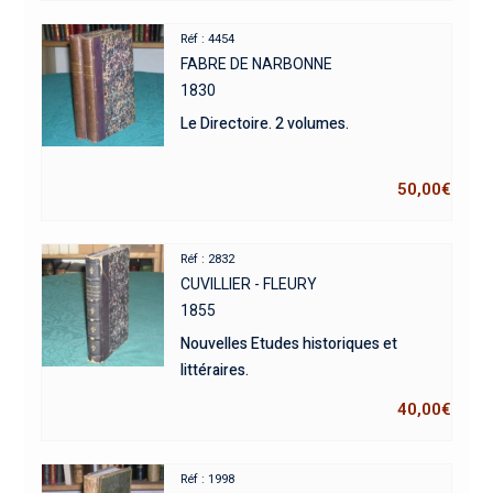
Réf : 4454
FABRE DE NARBONNE
1830
Le Directoire. 2 volumes.
50,00
€
Réf : 2832
CUVILLIER - FLEURY
1855
Nouvelles Etudes historiques et
littéraires.
40,00
€
Réf : 1998