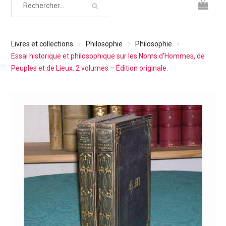
Livres et collections
Philosophie
Philosophie
Essai historique et philosophique sur les Noms d’Hommes, de
Peuples et de Lieux. 2 volumes – Édition originale.