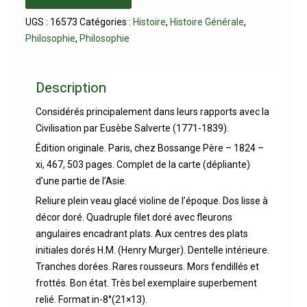
UGS :
16573
Catégories :
Histoire
,
Histoire Générale
,
Philosophie
,
Philosophie
Description
Considérés principalement dans leurs rapports avec la
Civilisation par Eusèbe Salverte (1771-1839).
Édition originale. Paris, chez Bossange Père – 1824 –
xi, 467, 503 pages. Complet de la carte (dépliante)
d’une partie de l’Asie.
Reliure plein veau glacé violine de l’époque. Dos lisse à
décor doré. Quadruple filet doré avec fleurons
angulaires encadrant plats. Aux centres des plats
initiales dorés H.M. (Henry Murger). Dentelle intérieure.
Tranches dorées. Rares rousseurs. Mors fendillés et
frottés. Bon état. Très bel exemplaire superbement
relié. Format in-8°(21×13).