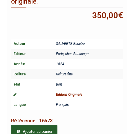
originale.
350,00
€
Auteur
SALVERTE Eusèbe
Editeur
Paris, chez Bossange
Année
1824
Reliure
Reliure fine
etat
Bon
Edition Originale
Langue
Français
Référence :
16573
Ajouter au panier