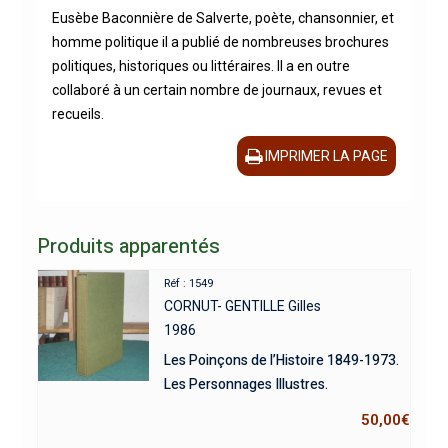
Eusèbe Baconnière de Salverte, poète, chansonnier, et
homme politique il a publié de nombreuses brochures
politiques, historiques ou littéraires. Il a en outre
collaboré à un certain nombre de journaux, revues et
recueils.
IMPRIMER LA PAGE
Produits apparentés
Réf : 1549
CORNUT- GENTILLE Gilles
1986
Les Poinçons de l’Histoire 1849-1973.
Les Personnages Illustres.
50,00
€