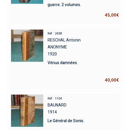
guerre. 2 volumes.
45,00
€
Réf : 2438
RESCHAL Antonin
ANONYME
1920
Vénus damnées.
40,00
€
Réf : 1104
BAUNARD
1914
Le Général de Sonis.