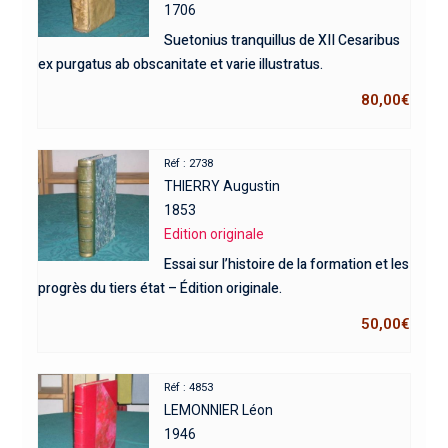
1706
Suetonius tranquillus de XII Cesaribus
ex purgatus ab obscanitate et varie illustratus.
80,00
€
Réf : 2738
THIERRY Augustin
1853
Edition originale
Essai sur l’histoire de la formation et les
progrès du tiers état – Édition originale.
50,00
€
Réf : 4853
LEMONNIER Léon
1946