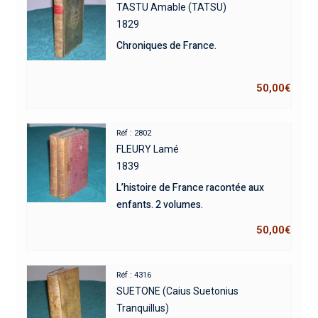
TASTU Amable (TATSU)
1829
Chroniques de France.
50,00
€
Réf : 2802
FLEURY Lamé
1839
L’histoire de France racontée aux
enfants. 2 volumes.
50,00
€
Réf : 4316
SUETONE (Caius Suetonius
Tranquillus)