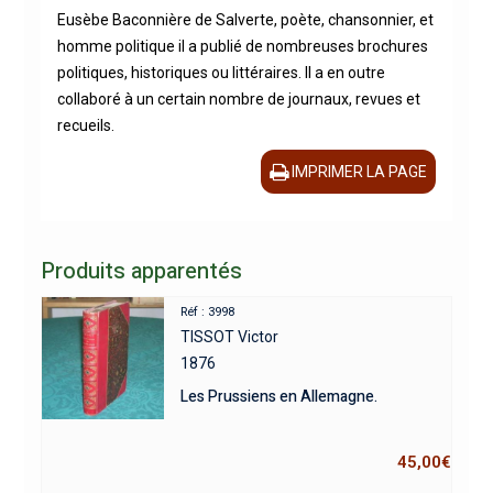
Eusèbe Baconnière de Salverte, poète, chansonnier, et
homme politique il a publié de nombreuses brochures
politiques, historiques ou littéraires. Il a en outre
collaboré à un certain nombre de journaux, revues et
recueils.
IMPRIMER LA PAGE
Produits apparentés
Réf : 3998
TISSOT Victor
1876
Les Prussiens en Allemagne.
45,00
€