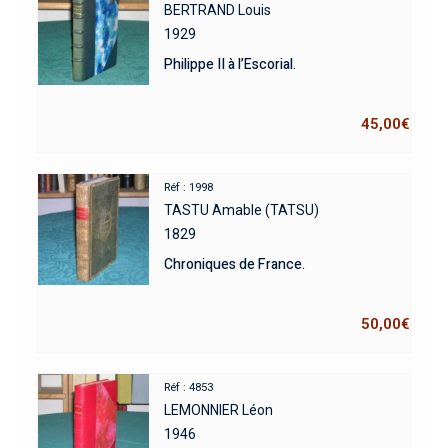
BERTRAND Louis
1929
Philippe II à l’Escorial.
45,00
€
Réf : 1998
TASTU Amable (TATSU)
1829
Chroniques de France.
50,00
€
Réf : 4853
LEMONNIER Léon
1946