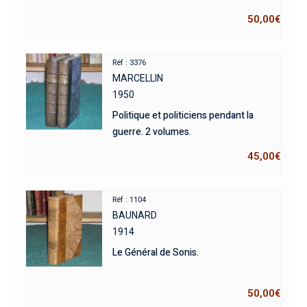
50,00
€
Réf : 3376
MARCELLIN
1950
Politique et politiciens pendant la
guerre. 2 volumes.
45,00
€
Réf : 1104
BAUNARD
1914
Le Général de Sonis.
50,00
€