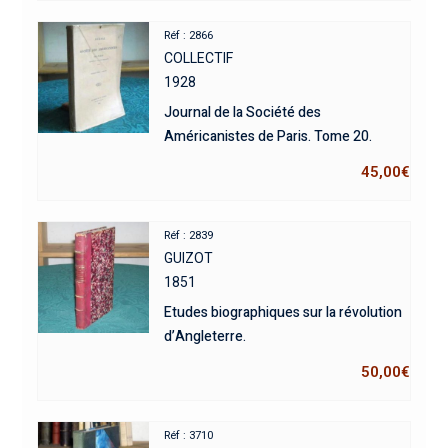
Réf : 2866
COLLECTIF
1928
Journal de la Société des
Américanistes de Paris. Tome 20.
45,00
€
Réf : 2839
GUIZOT
1851
Etudes biographiques sur la révolution
d’Angleterre.
50,00
€
Réf : 3710