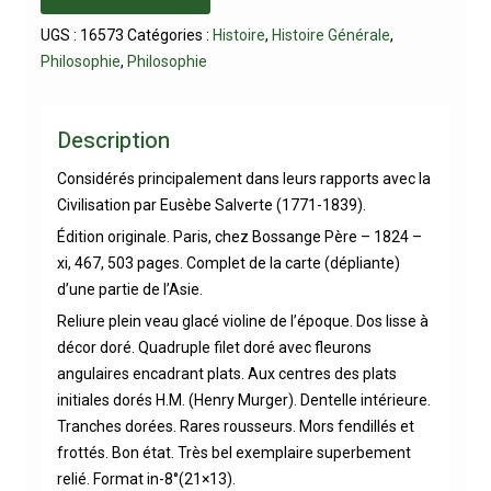
UGS :
16573
Catégories :
Histoire
,
Histoire Générale
,
Philosophie
,
Philosophie
Description
Considérés principalement dans leurs rapports avec la
Civilisation par Eusèbe Salverte (1771-1839).
Édition originale. Paris, chez Bossange Père – 1824 –
xi, 467, 503 pages. Complet de la carte (dépliante)
d’une partie de l’Asie.
Reliure plein veau glacé violine de l’époque. Dos lisse à
décor doré. Quadruple filet doré avec fleurons
angulaires encadrant plats. Aux centres des plats
initiales dorés H.M. (Henry Murger). Dentelle intérieure.
Tranches dorées. Rares rousseurs. Mors fendillés et
frottés. Bon état. Très bel exemplaire superbement
relié. Format in-8°(21×13).