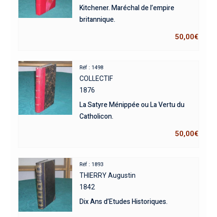
Kitchener. Maréchal de l’empire
britannique.
50,00
€
Réf : 1498
COLLECTIF
1876
La Satyre Ménippée ou La Vertu du
Catholicon.
50,00
€
Réf : 1893
THIERRY Augustin
1842
Dix Ans d’Etudes Historiques.