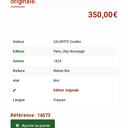
originale.
350,00
€
Auteur
SALVERTE Eusèbe
Editeur
Paris, chez Bossange
Année
1824
Reliure
Reliure fine
etat
Bon
Edition Originale
Langue
Français
Référence :
16573
Ajouter au panier