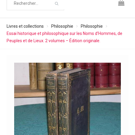
Livres et collections
Philosophie
Philosophie
Essai historique et philosophique sur les Noms d’Hommes, de
Peuples et de Lieux. 2 volumes – Édition originale.