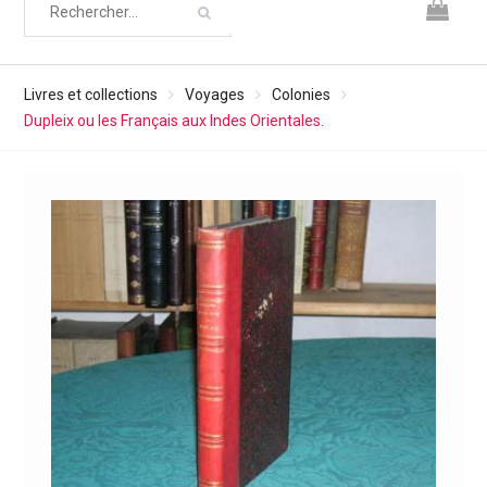
Livres et collections
Voyages
Colonies
Dupleix ou les Français aux Indes Orientales.