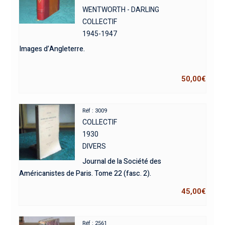
WENTWORTH - DARLING
COLLECTIF
1945-1947
Images d’Angleterre.
50,00
€
Réf : 3009
COLLECTIF
1930
DIVERS
Journal de la Société des
Américanistes de Paris. Tome 22 (fasc. 2).
45,00
€
Réf : 2561