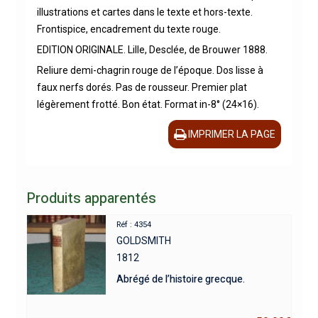
illustrations et cartes dans le texte et hors-texte.
Frontispice, encadrement du texte rouge.
EDITION ORIGINALE. Lille, Desclée, de Brouwer 1888.
Reliure demi-chagrin rouge de l’époque. Dos lisse à
faux nerfs dorés. Pas de rousseur. Premier plat
légèrement frotté. Bon état. Format in-8° (24×16).
IMPRIMER LA PAGE
Produits apparentés
Réf : 4354
GOLDSMITH
1812
Abrégé de l’histoire grecque.