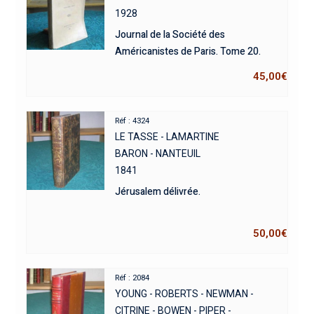
1928
Journal de la Société des
Américanistes de Paris. Tome 20.
45,00
€
Réf : 4324
LE TASSE - LAMARTINE
BARON - NANTEUIL
1841
Jérusalem délivrée.
50,00
€
Réf : 2084
YOUNG - ROBERTS - NEWMAN -
CITRINE - BOWEN - PIPER -