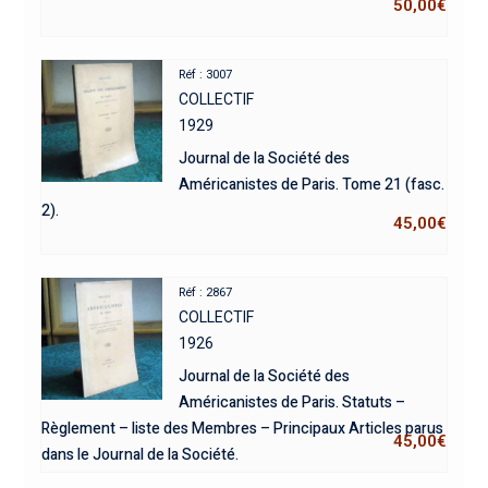
50,00
€
Réf : 3007
COLLECTIF
1929
Journal de la Société des
Américanistes de Paris. Tome 21 (fasc.
2).
45,00
€
Réf : 2867
COLLECTIF
1926
Journal de la Société des
Américanistes de Paris. Statuts –
Règlement – liste des Membres – Principaux Articles parus
45,00
€
dans le Journal de la Société.