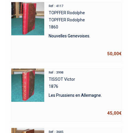
Réf : 4117
TOPFFER Rodolphe
TOPFFER Rodolphe
1860
Nouvelles Genevoises.
50,00
€
Réf : 3998
TISSOT Victor
1876
Les Prussiens en Allemagne.
45,00
€
Réf : 3445