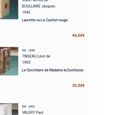
VIGNY Alfred de
BOULLAIRE Jacques
1945
Laurette ou Le Cachet rouge.
40,00
€
Réf : 2548
TINSEAU Léon de
1903
Le Secrétaire de Madame la Duchesse.
35,00
€
Réf : 3492
VALERY Paul