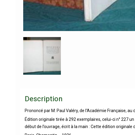
Description
Prononcé par M. Paul Valéry, de l’Académie Française, au d
Édition originale tirée à 292 exemplaires, celui-ci n° 227 u
début de l’ouvrage, écrit à la main : Cette édition originale