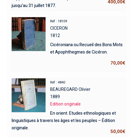
400,00
€
jusqu’au 31 juillet 1877.
Réf : 18109
CICERON
1812
Cicéroniana ou Recueil des Bons Mots
et Apophthegmes de Cicéron.
70,00
€
Réf : 4840
BEAUREGARD Olivier
1889
Edition originale
En orient. Etudes ethnologiques et
linguistiques à travers les âges et les peuples – Édition
originale.
50,00
€