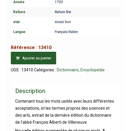
Année
1793
Reliure
Reliure fine
etat
Assez bon
Langue
Français/Italien
Référence :
13410
Ajouter au panier
UGS :
13410
Catégories :
Dictionnaire
,
Encyclopédie
Description
Contenant tous les mots usités avec leurs différentes
acceptations, et les termes propres des sciences et
des arts, extrait de la dernière édition du dictionnaire
de l’abbé François Alberti de Villeneuve.
Nouvelle édition augmentée de plusieurs mots. A