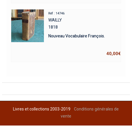
Réf : 14746
WAILLY
1818
Nouveau Vocabulaire François.
40,00
€
Livres et collections 2003-2019
Conditions générales de
vente