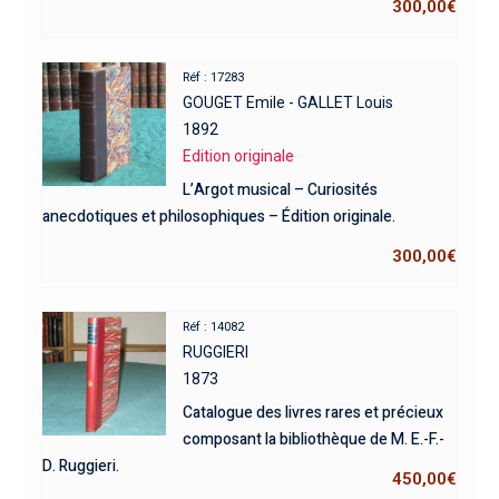
300,00
€
Réf : 17283
GOUGET Emile - GALLET Louis
1892
Edition originale
L’Argot musical – Curiosités
anecdotiques et philosophiques – Édition originale.
300,00
€
Réf : 14082
RUGGIERI
1873
Catalogue des livres rares et précieux
composant la bibliothèque de M. E.-F.-
D. Ruggieri.
450,00
€