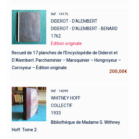
Réf : 14175
DIDEROT - D'ALEMBERT
DIDEROT - D'ALEMBERT - BENARD
1762
Edition originale
Recueil de 17 planches de l’Encyclopédie de Diderot et
D’Alembert. Parcheminier – Maroquinier – Hongroyeur –
Corroyeur – Édition originale.
200,00
€
Réf : 14099
WHITNEY HOFF
COLLECTIF
1933
Bibliothèque de Madame G. Withney
Hoff. Tome 2.