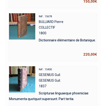
150,00
€
Réf : 15678
BULLIARD Pierre
COLLECTIF
1800
Dictionnaire élémentaire de Botanique.
220,00
€
Réf : 15400
GESENIUS Guil.
GESENIUS Guil.
1837
Scripturae linguaeque phoeniciae
Monumenta quotquot supersunt. Part tertia.