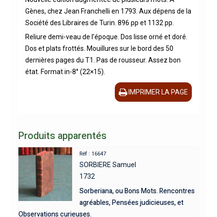
Gènes, chez Jean Franchelli en 1793. Aux dépens de la
Société des Libraires de Turin. 896 pp et 1132 pp.
Reliure demi-veau de l’époque. Dos lisse orné et doré.
Dos et plats frottés. Mouillures sur le bord des 50
dernières pages du T1. Pas de rousseur. Assez bon
état. Format in-8° (22×15).
IMPRIMER LA PAGE
Produits apparentés
Réf : 16647
SORBIERE Samuel
1732
Sorberiana, ou Bons Mots. Rencontres
agréables, Pensées judicieuses, et
Observations curieuses.