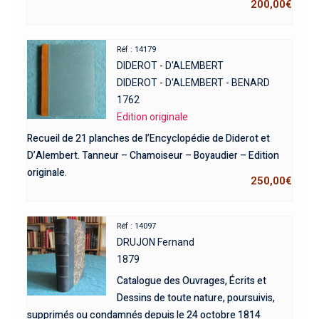
200,00
€
Réf : 14179
DIDEROT - D'ALEMBERT
DIDEROT - D'ALEMBERT - BENARD
1762
Edition originale
Recueil de 21 planches de l’Encyclopédie de Diderot et
D’Alembert. Tanneur – Chamoiseur – Boyaudier – Edition
originale.
250,00
€
Réf : 14097
DRUJON Fernand
1879
Catalogue des Ouvrages, Écrits et
Dessins de toute nature, poursuivis,
supprimés ou condamnés depuis le 24 octobre 1814