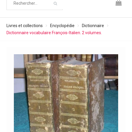
Livres et collections
Encyclopédie
Dictionnaire
Dictionnaire vocabulaire François-Italien. 2 volumes.