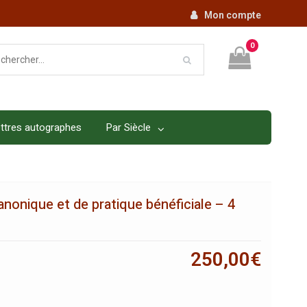
Mon compte
0
ttres autographes
Par Siècle
canonique et de pratique bénéficiale – 4
250,00
€