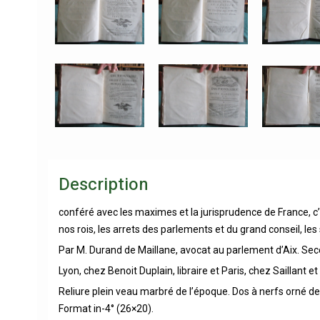
Description
conféré avec les maximes et la jurisprudence de France, c’e
nos rois, les arrets des parlements et du grand conseil, les 
Par M. Durand de Maillane, avocat au parlement d’Aix. Seco
Lyon, chez Benoit Duplain, libraire et Paris, chez Saillan
Reliure plein veau marbré de l’époque. Dos à nerfs orné de 
Format in-4° (26×20).