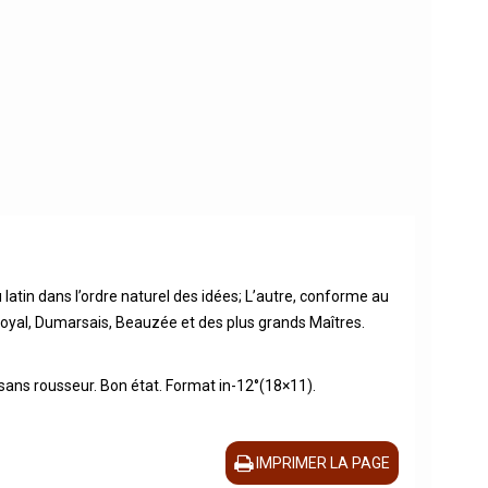
u latin dans l’ordre naturel des idées; L’autre, conforme au
Royal, Dumarsais, Beauzée et des plus grands Maîtres.
sans rousseur. Bon état. Format in-12°(18×11).
IMPRIMER LA PAGE