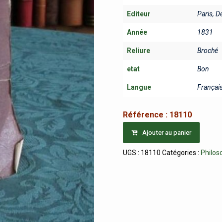
Editeur
Paris, D
Année
1831
Reliure
Broché
etat
Bon
Langue
Français
Référence :
18110
Ajouter au panier
UGS :
18110
Catégories :
Philos