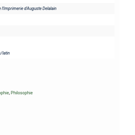
e l'Imprimerie d'Auguste Delalain
/latin
ophie
,
Philosophie