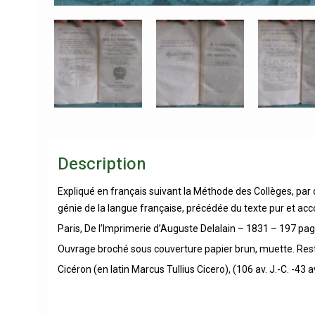
Description
Expliqué en français suivant la Méthode des Collèges, par de
génie de la langue française, précédée du texte pur et ac
Paris, De l’Imprimerie d’Auguste Delalain – 1831 – 197 pag
Ouvrage broché sous couverture papier brun, muette. Restes
Cicéron (en latin Marcus Tullius Cicero), (106 av. J.-C. -43 av