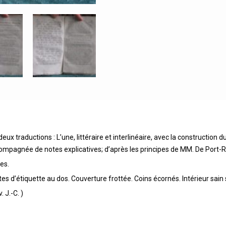
ux traductions : L’une, littéraire et interlinéaire, avec la construction d
compagnée de notes explicatives; d’après les principes de MM. De Port-
es.
 d’étiquette au dos. Couverture frottée. Coins écornés. Intérieur sain 
. J.-C. )