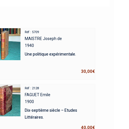
Réf : 5709
MAISTRE Joseph de
1940
Une politique expérimentale.
30,00
€
Réf : 2128
FAGUET Emile
1900
Dix-septième siècle – Etudes
Littéraires.
40,00
€