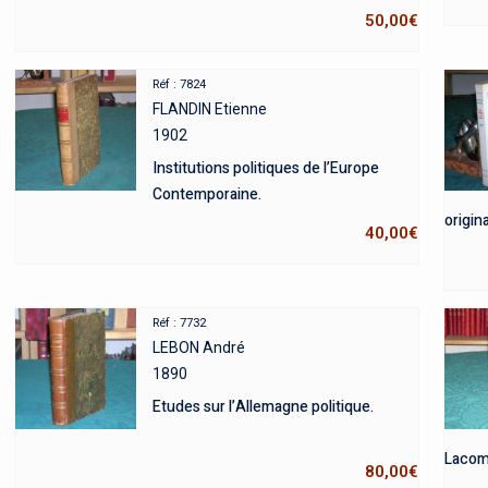
50,00
€
Réf : 7824
FLANDIN Etienne
1902
Institutions politiques de l’Europe
Contemporaine.
origina
40,00
€
Réf : 7732
LEBON André
1890
Etudes sur l’Allemagne politique.
Lacomb
80,00
€