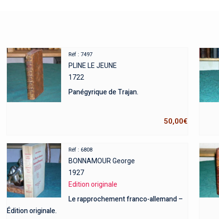
Réf : 7497
PLINE LE JEUNE
1722
Panégyrique de Trajan.
50,00
€
Réf : 6808
BONNAMOUR George
1927
Edition originale
Le rapprochement franco-allemand –
Édition originale.