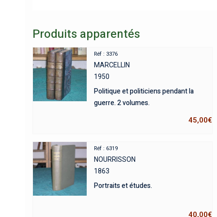
Produits apparentés
Réf : 3376
MARCELLIN
1950
Politique et politiciens pendant la
guerre. 2 volumes.
45,00
€
Réf : 6319
NOURRISSON
1863
Portraits et études.
40,00
€