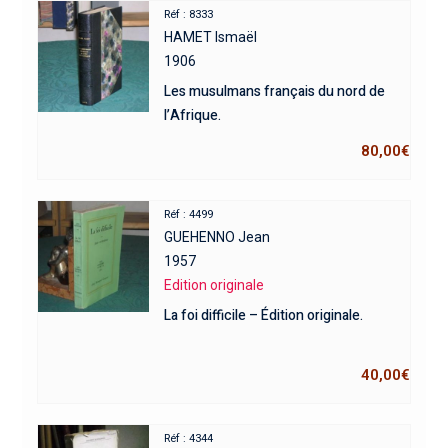
Réf : 8333
HAMET Ismaël
1906
Les musulmans français du nord de
l’Afrique.
80,00
€
Réf : 4499
GUEHENNO Jean
1957
Edition originale
La foi difficile – Édition originale.
40,00
€
Réf : 4344