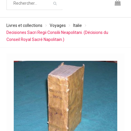
Livres et collections
Voyages
Italie
Decisiones Sacri Regii Consilii Neapolitani. (Décisions du
Conseil Royal Sacré Napolitain.)