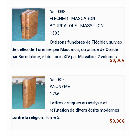
Réf : 3389
FLECHIER - MASCARON -
BOURDALOUE - MASSILLON
1803
Oraisons funèbres de Fléchier, suivies
de celles de Turenne, par Mascaron, du prince de Condé
par Bourdaloue, et de Louis XIV par Massillon. 2 volumes.
50,00
€
Réf : 8014
ANONYME
1756
Lettres critiques ou analyse et
réfutation de divers écrits modernes
contre la religion. Tome 5.
50,00
€