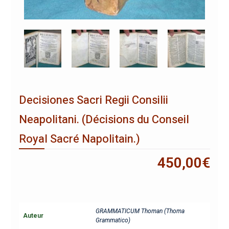
Decisiones Sacri Regii Consilii
Neapolitani. (Décisions du Conseil
Royal Sacré Napolitain.)
450,00
€
GRAMMATICUM Thoman (Thoma
Auteur
Grammatico)