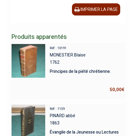
IMPRIMER LA PAGE
Produits apparentés
Réf : 10191
MONESTIER Blaise
1762
Principes de la piété chrétienne.
50,00
€
Réf : 1159
PINARD abbé
1863
Évangile de la Jeunesse ou Lectures