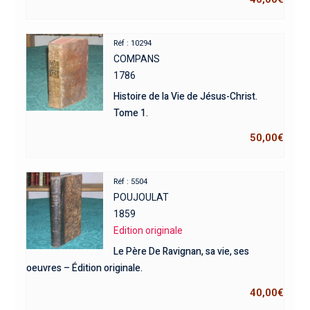
Réf : 10294
COMPANS
1786
Histoire de la Vie de Jésus-Christ.
Tome 1.
50,00
€
Réf : 5504
POUJOULAT
1859
Edition originale
Le Père De Ravignan, sa vie, ses
oeuvres – Édition originale.
40,00
€