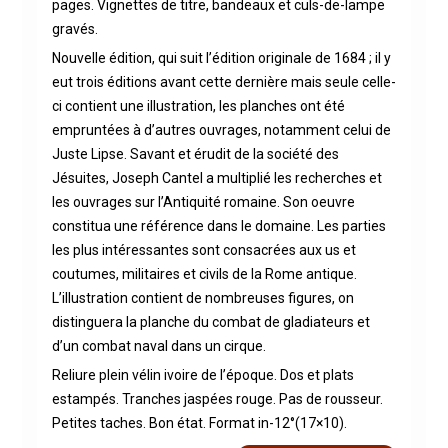
pages. Vignettes de titre, bandeaux et culs-de-lampe
gravés.
Nouvelle édition, qui suit l’édition originale de 1684 ; il y
eut trois éditions avant cette dernière mais seule celle-
ci contient une illustration, les planches ont été
empruntées à d’autres ouvrages, notamment celui de
Juste Lipse. Savant et érudit de la société des
Jésuites, Joseph Cantel a multiplié les recherches et
les ouvrages sur l’Antiquité romaine. Son oeuvre
constitua une référence dans le domaine. Les parties
les plus intéressantes sont consacrées aux us et
coutumes, militaires et civils de la Rome antique.
L’illustration contient de nombreuses figures, on
distinguera la planche du combat de gladiateurs et
d’un combat naval dans un cirque.
Reliure plein vélin ivoire de l’époque. Dos et plats
estampés. Tranches jaspées rouge. Pas de rousseur.
Petites taches. Bon état. Format in-12°(17×10).