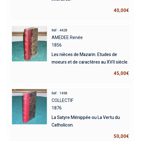
40,00
€
Réf : 4428
AMEDEE Renée
1856
Les nièces de Mazarin. Etudes de
moeurs et de caractères au XVII siècle.
45,00
€
Réf : 1498
COLLECTIF
1876
La Satyre Ménippée ou La Vertu du
Catholicon.
50,00
€