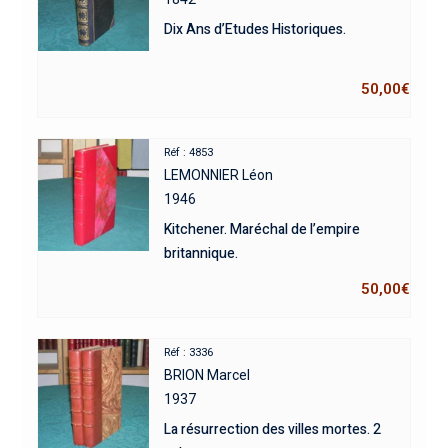
Dix Ans d’Etudes Historiques.
50,00
€
Réf : 4853
LEMONNIER Léon
1946
Kitchener. Maréchal de l’empire
britannique.
50,00
€
Réf : 3336
BRION Marcel
1937
La résurrection des villes mortes. 2