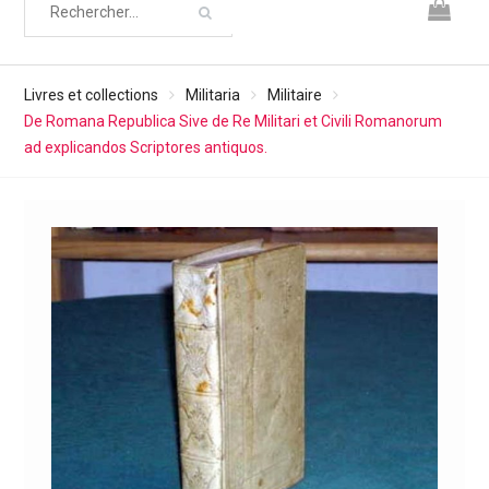
Livres et collections
Militaria
Militaire
De Romana Republica Sive de Re Militari et Civili Romanorum
ad explicandos Scriptores antiquos.