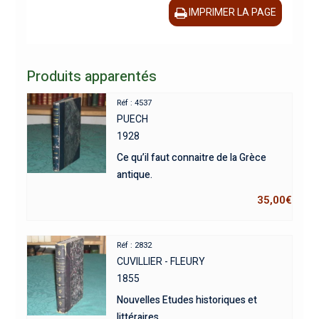
IMPRIMER LA PAGE
Produits apparentés
Réf : 4537
PUECH
1928
Ce qu’il faut connaitre de la Grèce
antique.
35,00
€
Réf : 2832
CUVILLIER - FLEURY
1855
Nouvelles Etudes historiques et
littéraires.