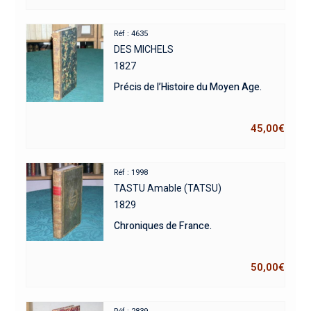
Réf : 4635
DES MICHELS
1827
Précis de l’Histoire du Moyen Age.
45,00
€
Réf : 1998
TASTU Amable (TATSU)
1829
Chroniques de France.
50,00
€