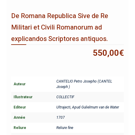
De Romana Republica Sive de Re
Militari et Civili Romanorum ad
explicandos Scriptores antiquos.
550,00
€
CANTELIO Petro Josepho (CANTEL
Auteur
Joseph )
Illustrateur
COLLECTIF
Editeur
Ultrajecti, Apud Gulielmum van de Water
Année
1707
Reliure
Reliure fine