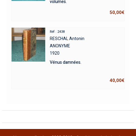
volumes.
50,00
€
Réf : 2438
RESCHAL Antonin
ANONYME
1920
Vénus damnées.
40,00
€