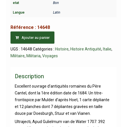
etat
Bon
Langue
Latin
Référence :
14648
Ajouter au panier
UGS :
14648
Catégories :
Histoire
,
Histoire Antiquité
,
Italie
,
Militaire
,
Militaria
,
Voyages
Description
Excellent ouvrage d’antiquités romaines du Père
Cantel, dont la 1ère édition date de 1684. Un titre-
frontispice par Mulder d’après Hoet, 1 carte dépliante
et 12 planches dont 7 dépliantes gravées en taille
douce par Doesburgh, Stuur et van Vianen.
Ultrajecti, Apud Gulielmum van de Water 1707. 392