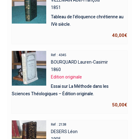
VILLEMAIN Abel-François
1851
Tableau de l’éloquence chrétienne au
IVè siècle.
40,00
€
Réf : 4345
BOURQUARD Lauren-Casimir
1860
Edition originale
Essai sur La Méthode dans les
Sciences Théologiques – Édition originale.
50,00
€
Réf : 2138
DESERS Léon