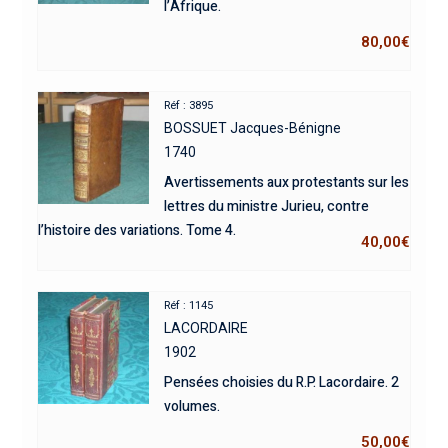
l’Afrique.
80,00
€
Réf : 3895
BOSSUET Jacques-Bénigne
1740
Avertissements aux protestants sur les
lettres du ministre Jurieu, contre
l’histoire des variations. Tome 4.
40,00
€
Réf : 1145
LACORDAIRE
1902
Pensées choisies du R.P. Lacordaire. 2
volumes.
50,00
€