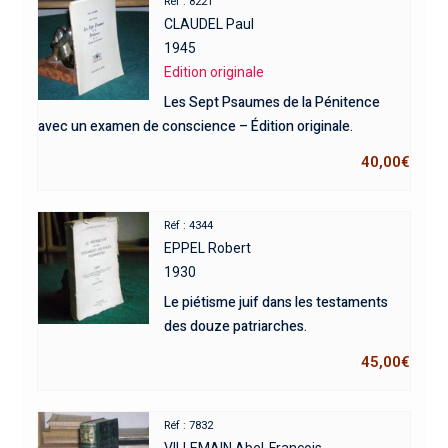
Réf : 8221
CLAUDEL Paul
1945
Edition originale
Les Sept Psaumes de la Pénitence
avec un examen de conscience – Édition originale.
40,00
€
Réf : 4344
EPPEL Robert
1930
Le piétisme juif dans les testaments
des douze patriarches.
45,00
€
Réf : 7832