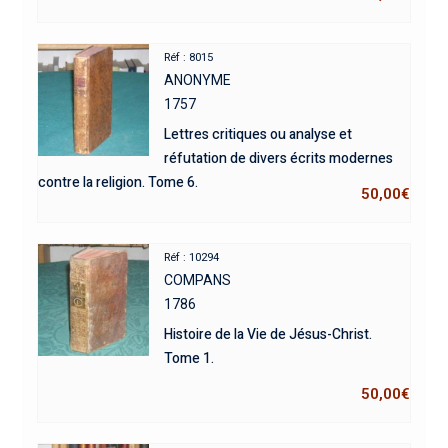
Réf : 8015
ANONYME
1757
Lettres critiques ou analyse et
réfutation de divers écrits modernes
contre la religion. Tome 6.
50,00
€
Réf : 10294
COMPANS
1786
Histoire de la Vie de Jésus-Christ.
Tome 1.
50,00
€