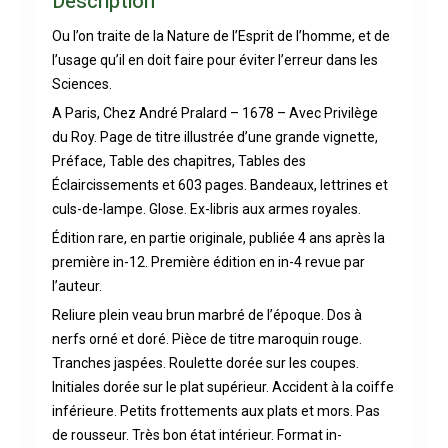
Description
Ou l’on traite de la Nature de l’Esprit de l’homme, et de
l’usage qu’il en doit faire pour éviter l’erreur dans les
Sciences.
A Paris, Chez André Pralard – 1678 – Avec Privilège
du Roy. Page de titre illustrée d’une grande vignette,
Préface, Table des chapitres, Tables des
Éclaircissements et 603 pages. Bandeaux, lettrines et
culs-de-lampe. Glose. Ex-libris aux armes royales.
Édition rare, en partie originale, publiée 4 ans après la
première in-12. Première édition en in-4 revue par
l’auteur.
Reliure plein veau brun marbré de l’époque. Dos à
nerfs orné et doré. Pièce de titre maroquin rouge.
Tranches jaspées. Roulette dorée sur les coupes.
Initiales dorée sur le plat supérieur. Accident à la coiffe
inférieure. Petits frottements aux plats et mors. Pas
de rousseur. Très bon état intérieur. Format in-