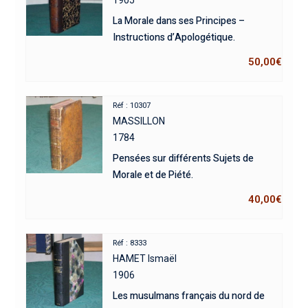
1905
La Morale dans ses Principes –
Instructions d’Apologétique.
50,00
€
Réf : 10307
MASSILLON
1784
Pensées sur différents Sujets de
Morale et de Piété.
40,00
€
Réf : 8333
HAMET Ismaël
1906
Les musulmans français du nord de