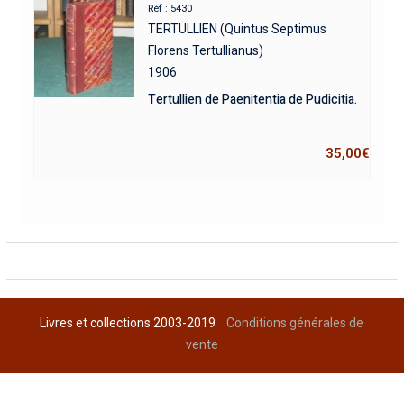
Réf : 5430
TERTULLIEN (Quintus Septimus
Florens Tertullianus)
1906
Tertullien de Paenitentia de Pudicitia.
35,00
€
Livres et collections 2003-2019
Conditions générales de
vente