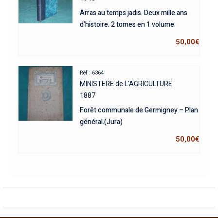
Arras au temps jadis. Deux mille ans
d’histoire. 2 tomes en 1 volume.
50,00
€
Réf : 6364
MINISTERE de L'AGRICULTURE
1887
Forêt communale de Germigney – Plan
général.(Jura)
50,00
€