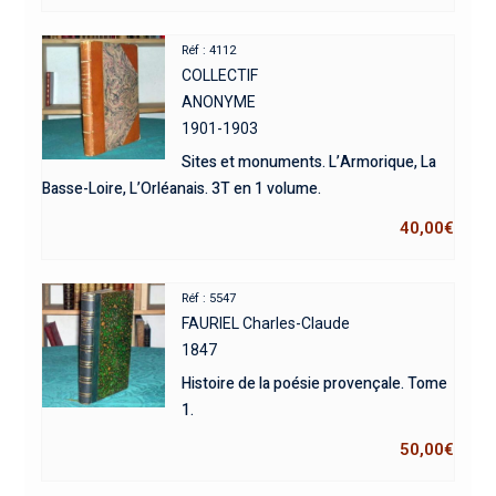
Réf : 4112
COLLECTIF
ANONYME
1901-1903
Sites et monuments. L’Armorique, La
Basse-Loire, L’Orléanais. 3T en 1 volume.
40,00
€
Réf : 5547
FAURIEL Charles-Claude
1847
Histoire de la poésie provençale. Tome
1.
50,00
€