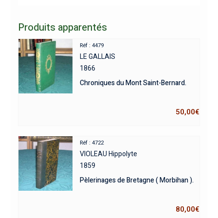
Produits apparentés
Réf : 4479
LE GALLAIS
1866
Chroniques du Mont Saint-Bernard.
50,00
€
Réf : 4722
VIOLEAU Hippolyte
1859
Pèlerinages de Bretagne ( Morbihan ).
80,00
€