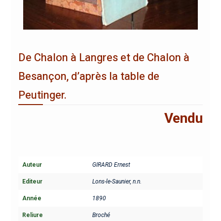
De Chalon à Langres et de Chalon à
Besançon, d’après la table de
Peutinger.
Vendu
Auteur
GIRARD Ernest
Editeur
Lons-le-Saunier, n.n.
Année
1890
Reliure
Broché