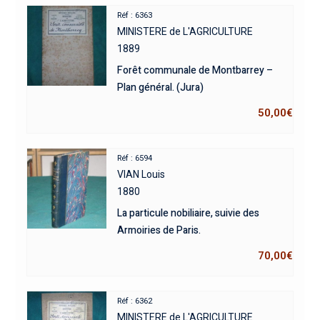
Réf : 6363
MINISTERE de L'AGRICULTURE
1889
Forêt communale de Montbarrey –
Plan général. (Jura)
50,00
€
Réf : 6594
VIAN Louis
1880
La particule nobiliaire, suivie des
Armoiries de Paris.
70,00
€
Réf : 6362
MINISTERE de L'AGRICULTURE