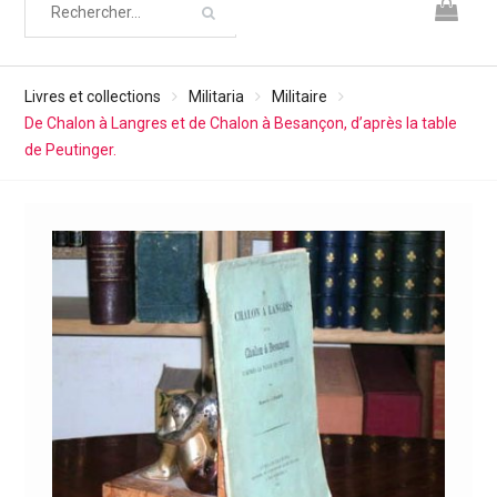
Livres et collections
Militaria
Militaire
De Chalon à Langres et de Chalon à Besançon, d’après la table
de Peutinger.