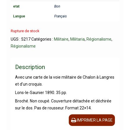
etat
Bon
Langue
Français
Rupture de stock
UGS :
5217
Catégories :
Militaire
,
Militaria
,
Régionalisme
,
Régionalisme
Description
Avec une carte de la voie militaire de Chalon à Langres
et d’un croquis.
Lons-le-Saunier 1890. 35 pp.
Broché. Non coupé. Couverture détachée et déchirée
sur le dos. Pas de rousseur. Format 22×14.
IMPRIMER LA PAGE