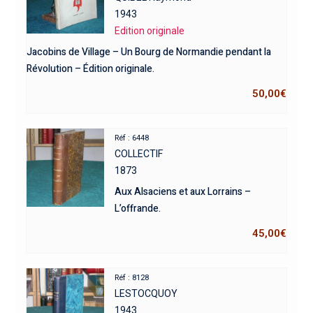
1943
Edition originale
Jacobins de Village – Un Bourg de Normandie pendant la
Révolution – Édition originale.
50,00
€
Réf : 6448
COLLECTIF
1873
Aux Alsaciens et aux Lorrains –
L’offrande.
45,00
€
Réf : 8128
LESTOCQUOY
1943