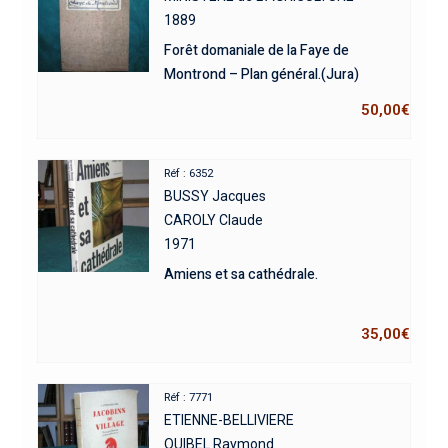
1889
Forêt domaniale de la Faye de
Montrond – Plan général.(Jura)
50,00
€
Réf : 6352
BUSSY Jacques
CAROLY Claude
1971
Amiens et sa cathédrale.
35,00
€
Réf : 7771
ETIENNE-BELLIVIERE
QUIBEL Raymond