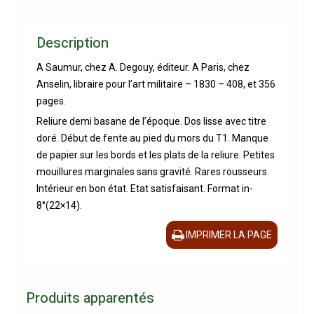
Description
A Saumur, chez A. Degouy, éditeur. A Paris, chez
Anselin, libraire pour l’art militaire – 1830 – 408, et 356
pages.
Reliure demi basane de l’époque. Dos lisse avec titre
doré. Début de fente au pied du mors du T1. Manque
de papier sur les bords et les plats de la reliure. Petites
mouillures marginales sans gravité. Rares rousseurs.
Intérieur en bon état. Etat satisfaisant. Format in-
8°(22×14).
IMPRIMER LA PAGE
Produits apparentés