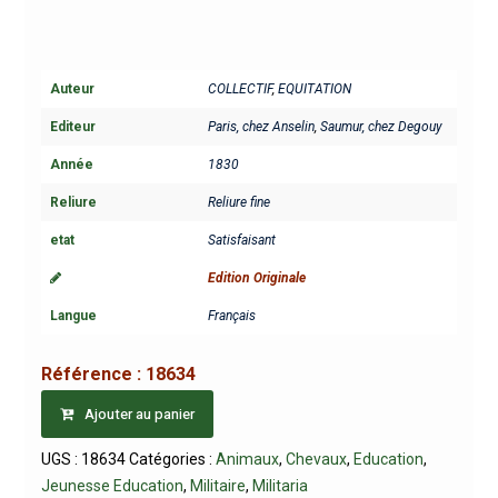
Auteur
COLLECTIF
,
EQUITATION
Editeur
Paris, chez Anselin
,
Saumur, chez Degouy
Année
1830
Reliure
Reliure fine
etat
Satisfaisant
Edition Originale
Langue
Français
Référence :
18634
Ajouter au panier
UGS :
18634
Catégories :
Animaux
,
Chevaux
,
Education
,
Jeunesse Education
,
Militaire
,
Militaria