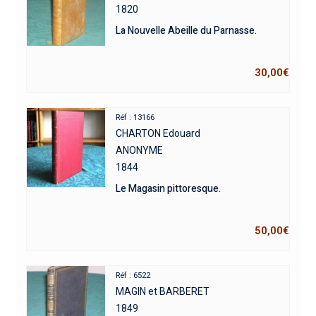
1820
La Nouvelle Abeille du Parnasse.
30,00
€
Réf : 13166
CHARTON Edouard
ANONYME
1844
Le Magasin pittoresque.
50,00
€
Réf : 6522
MAGIN et BARBERET
1849