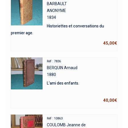
BARBAULT
ANONYME
1834
Historiettes et conversations du
premier age.
45,00
€
Réf : 7836
BERQUIN Arnaud
1880
L’ami des enfants.
40,00
€
Réf : 10863
COULOMB Jeanne de