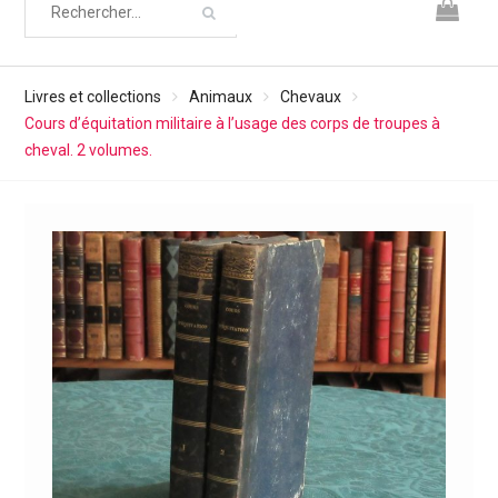
Livres et collections
Animaux
Chevaux
Cours d’équitation militaire à l’usage des corps de troupes à
cheval. 2 volumes.