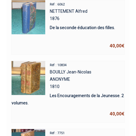
Réf : 6062
NETTEMENT Alfred
1876
De la seconde éducation des filles.
40,00
€
Réf : 10834
BOUILLY Jean-Nicolas
ANONYME
1810
Les Encouragements de la Jeunesse. 2
volumes.
40,00
€
Réf : 7751