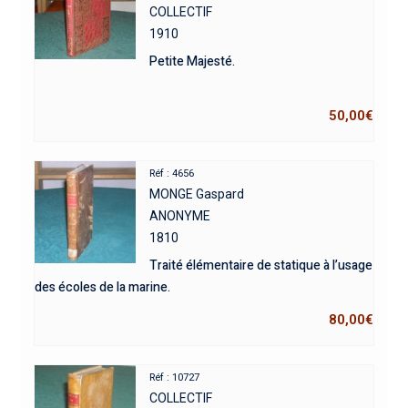
COLLECTIF
1910
Petite Majesté.
50,00
€
Réf : 4656
MONGE Gaspard
ANONYME
1810
Traité élémentaire de statique à l’usage
des écoles de la marine.
80,00
€
Réf : 10727
COLLECTIF