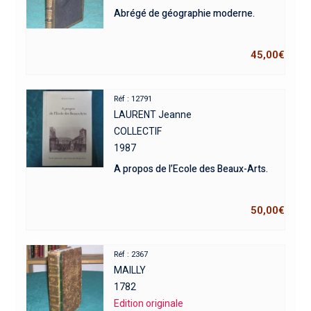
Abrégé de géographie moderne.
45,00
€
Réf : 12791
LAURENT Jeanne
COLLECTIF
1987
A propos de l’Ecole des Beaux-Arts.
50,00
€
Réf : 2367
MAILLY
1782
Edition originale