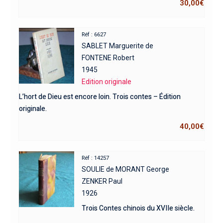
30,00
€
Réf : 6627
SABLET Marguerite de
FONTENE Robert
1945
Edition originale
L’hort de Dieu est encore loin. Trois contes – Édition
originale.
40,00
€
Réf : 14257
SOULIE de MORANT George
ZENKER Paul
1926
Trois Contes chinois du XVIIe siècle.