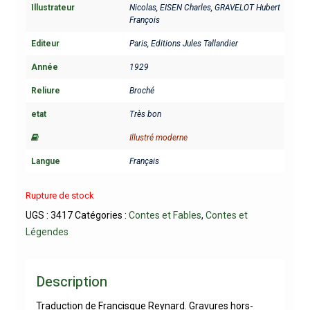
Illustrateur
Nicolas
,
EISEN Charles
,
GRAVELOT Hubert
François
Editeur
Paris, Editions Jules Tallandier
Année
1929
Reliure
Broché
etat
Très bon
Illustré moderne
Langue
Français
Rupture de stock
UGS :
3417
Catégories :
Contes et Fables
,
Contes et
Légendes
Description
Traduction de Francisque Reynard. Gravures hors-