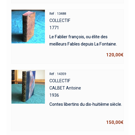
Réf : 13488
COLLECTIF
1771
Le Fablier françois, ou élite des
meilleurs Fables depuis La Fontaine.
120,00
€
Réf : 14359
COLLECTIF
CALBET Antoine
1936
Contes libertins du dix-huitième siècle.
150,00
€