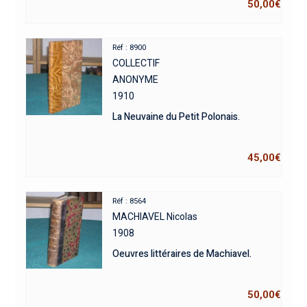
50,00
€
Réf : 8900
COLLECTIF
ANONYME
1910
La Neuvaine du Petit Polonais.
45,00
€
Réf : 8564
MACHIAVEL Nicolas
1908
Oeuvres littéraires de Machiavel.
50,00
€