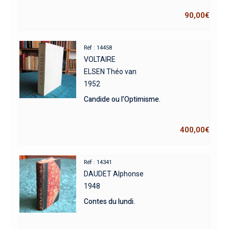
90,00
€
Réf : 14458
VOLTAIRE
ELSEN Théo van
1952
Candide ou l’Optimisme.
400,00
€
Réf : 14341
DAUDET Alphonse
1948
Contes du lundi.