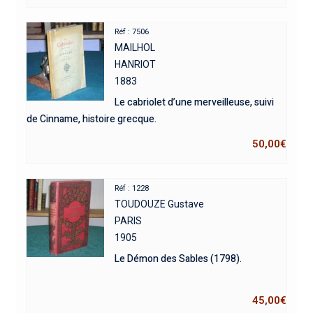
Réf : 7506
MAILHOL
HANRIOT
1883
Le cabriolet d’une merveilleuse, suivi
de Cinname, histoire grecque.
50,00
€
Réf : 1228
TOUDOUZE Gustave
PARIS
1905
Le Démon des Sables (1798).
45,00
€