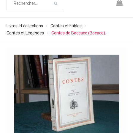
Livres et collections
Contes et Fables
Contes et Légendes
Contes de Boccace (Bocace).