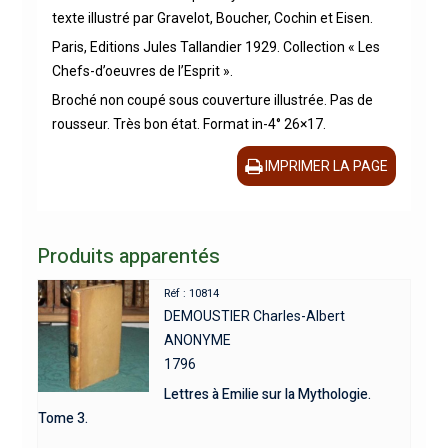
texte illustré par Gravelot, Boucher, Cochin et Eisen.
Paris, Editions Jules Tallandier 1929. Collection « Les
Chefs-d’oeuvres de l’Esprit ».
Broché non coupé sous couverture illustrée. Pas de
rousseur. Très bon état. Format in-4° 26×17.
IMPRIMER LA PAGE
Produits apparentés
Réf : 10814
DEMOUSTIER Charles-Albert
ANONYME
1796
Lettres à Emilie sur la Mythologie.
Tome 3.