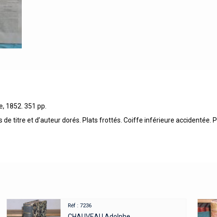
le, 1852. 351 pp.
 de titre et d’auteur dorés. Plats frottés. Coiffe inférieure accidentée.
Réf : 7236
CHAUVEAU Adolphe