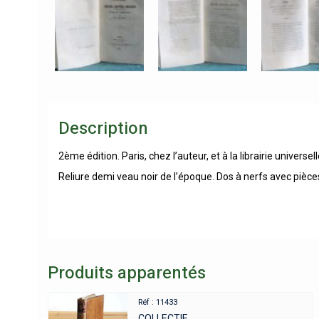
Description
2ème édition. Paris, chez l’auteur, et à la librairie universel
Reliure demi veau noir de l’époque. Dos à nerfs avec pièces
Produits apparentés
Réf : 11433
COLLECTIF