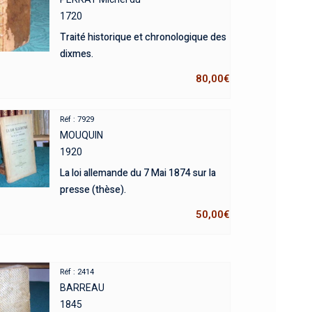
1720
Traité historique et chronologique des
dixmes.
80,00
€
Réf : 7929
MOUQUIN
1920
La loi allemande du 7 Mai 1874 sur la
presse (thèse).
50,00
€
Réf : 2414
BARREAU
1845