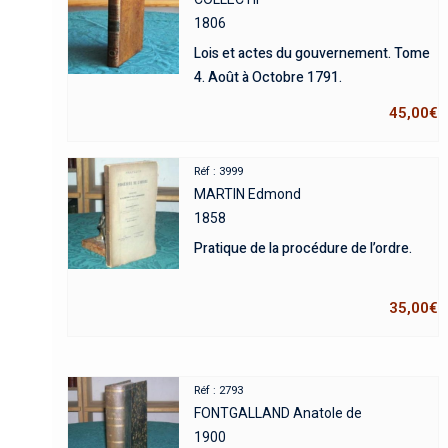
1806
Lois et actes du gouvernement. Tome
4. Août à Octobre 1791.
45,00
€
Réf : 3999
MARTIN Edmond
1858
Pratique de la procédure de l’ordre.
35,00
€
Réf : 2793
FONTGALLAND Anatole de
1900