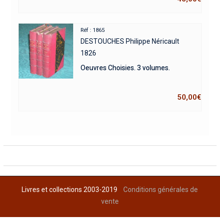
Réf : 1865
DESTOUCHES Philippe Néricault
1826
Oeuvres Choisies. 3 volumes.
50,00
€
Livres et collections 2003-2019
Conditions générales de
vente