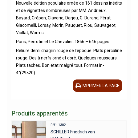
Nouvelle édition populaire ornée de 161 dessins inédits
et de vignettes nombreuses par MM. Andrieux,
Bayard, Crépon, Claverie, Darjou, G. Durand, Férat,
Giacomelli, Lorsay, Morin, Pauquet, Riou, Sauvageot,
Viollat, Worms.
Paris, Perrotin et Le Chevalier, 1866 – 646 pages.
Reliure demi chagrin rouge de l’époque. Plats percaline
rouge. Dos à nerfs orné et doré. Quelques rousseurs.
Plats tachés. Bon état malgré tout. Format in-
4°(29×20).
IMPRIMER LA PAGE
Produits apparentés
Réf : 1302
SCHILLER Friedrich von