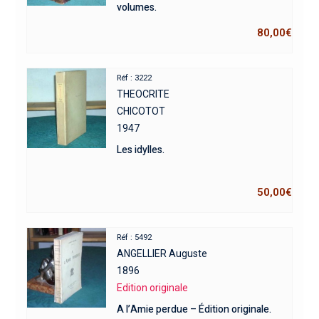
volumes.
80,00
€
Réf : 3222
THEOCRITE
CHICOTOT
1947
Les idylles.
50,00
€
Réf : 5492
ANGELLIER Auguste
1896
Edition originale
A l’Amie perdue – Édition originale.