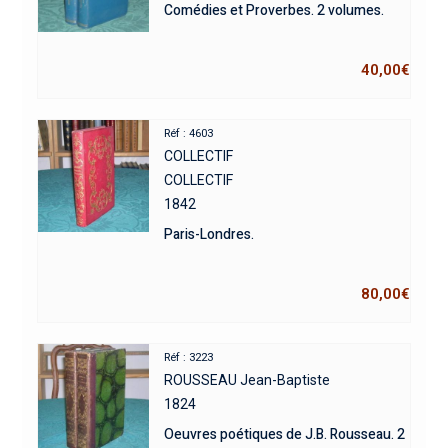
Comédies et Proverbes. 2 volumes.
40,00
€
Réf : 4603
COLLECTIF
COLLECTIF
1842
Paris-Londres.
80,00
€
Réf : 3223
ROUSSEAU Jean-Baptiste
1824
Oeuvres poétiques de J.B. Rousseau. 2