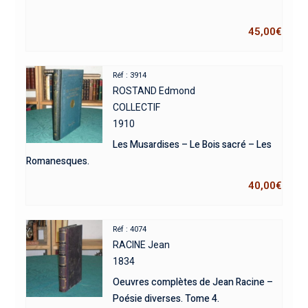
45,00
€
Réf : 3914
ROSTAND Edmond
COLLECTIF
1910
Les Musardises – Le Bois sacré – Les
Romanesques.
40,00
€
Réf : 4074
RACINE Jean
1834
Oeuvres complètes de Jean Racine –
Poésie diverses. Tome 4.