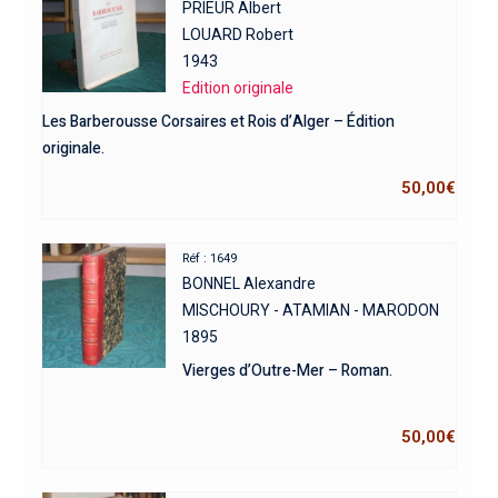
PRIEUR Albert
LOUARD Robert
1943
Edition originale
Les Barberousse Corsaires et Rois d’Alger – Édition
originale.
50,00
€
Réf : 1649
BONNEL Alexandre
MISCHOURY - ATAMIAN - MARODON
1895
Vierges d’Outre-Mer – Roman.
50,00
€