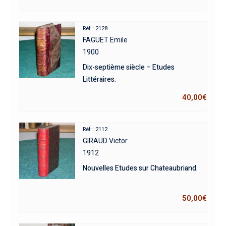
Réf : 2128
FAGUET Emile
1900
Dix-septième siècle – Etudes
Littéraires.
40,00
€
Réf : 2112
GIRAUD Victor
1912
Nouvelles Etudes sur Chateaubriand.
50,00
€