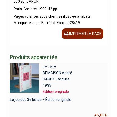
300 sur JAPON.
Paris, Carteret 1909. 42 pp.
Pages volantes sous chemise illustrée à rabats.
Manque le lacet. Bon état. Format 28×19.
IMPRIMER LA PAGE
Produits apparentés
Réf : 3459
DEMAISON André
DARCY Jacques
1935
Edition originale
Le jeu des 36 bêtes – Édition originale.
45,00
€