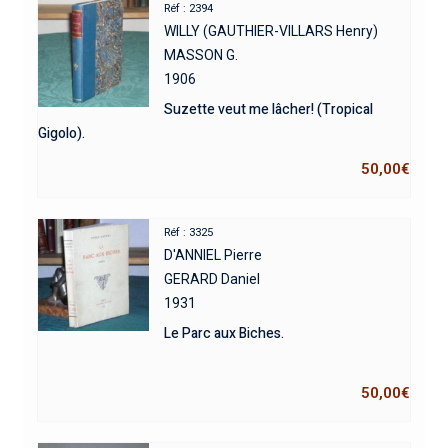
Réf : 2394
WILLY (GAUTHIER-VILLARS Henry)
MASSON G.
1906
Suzette veut me lâcher! (Tropical
Gigolo).
50,00
€
Réf : 3325
D'ANNIEL Pierre
GERARD Daniel
1931
Le Parc aux Biches.
50,00
€