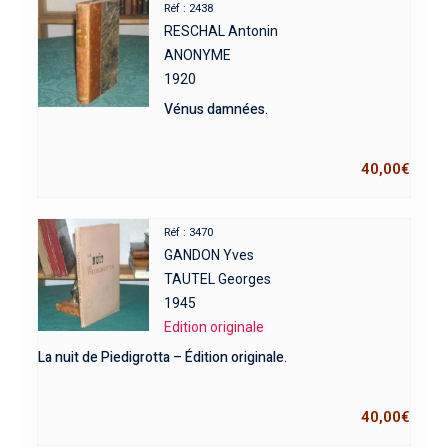
Réf : 2438
RESCHAL Antonin
ANONYME
1920
Vénus damnées.
40,00
€
Réf : 3470
GANDON Yves
TAUTEL Georges
1945
Edition originale
La nuit de Piedigrotta – Édition originale.
40,00
€