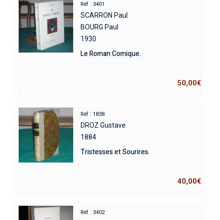
Réf : 3401
SCARRON Paul
BOURG Paul
1930
Le Roman Comique.
50,00
€
Réf : 1838
DROZ Gustave
1884
Tristesses et Sourires.
40,00
€
Réf : 3402