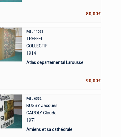
80,00
€
Réf : 11063
TREFFEL
COLLECTIF
1914
Atlas départemental Larousse.
90,00
€
Réf : 6352
BUSSY Jacques
CAROLY Claude
1971
Amiens et sa cathédrale.