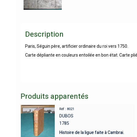
Description
Paris, Séguin père, artificier ordinaire du roi vers 1750.
Carte dépliante en couleurs entoilée en bon état. Carte pli
Produits apparentés
Réf : 8021
DUBOS
1785
Histoire de la ligue faite à Cambrai.