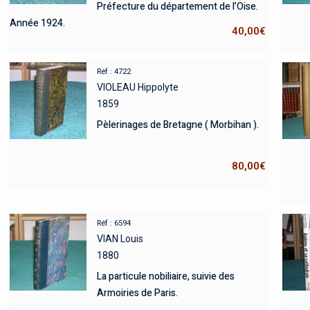
Préfecture du département de l’Oise.
Année 1924.
40,00
€
Réf : 4722
VIOLEAU Hippolyte
1859
Pèlerinages de Bretagne ( Morbihan ).
80,00
€
Réf : 6594
VIAN Louis
1880
La particule nobiliaire, suivie des
Armoiries de Paris.