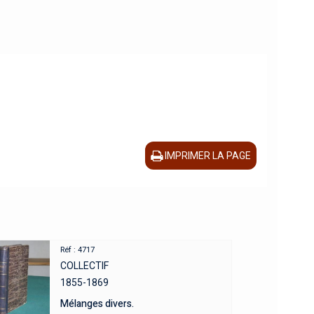
IMPRIMER LA PAGE
Réf : 4717
COLLECTIF
1855-1869
Mélanges divers.