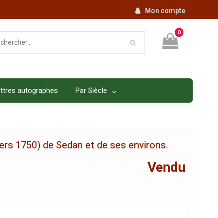
Mon compte
0
ttres autographes
Par Siècle
ers 1750) de Sedan et de ses environs.
Vendu