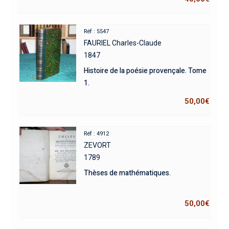
Réf : 5547
FAURIEL Charles-Claude
1847
Histoire de la poésie provençale. Tome
1.
50,00
€
Réf : 4912
ZEVORT
1789
Thèses de mathématiques.
50,00
€