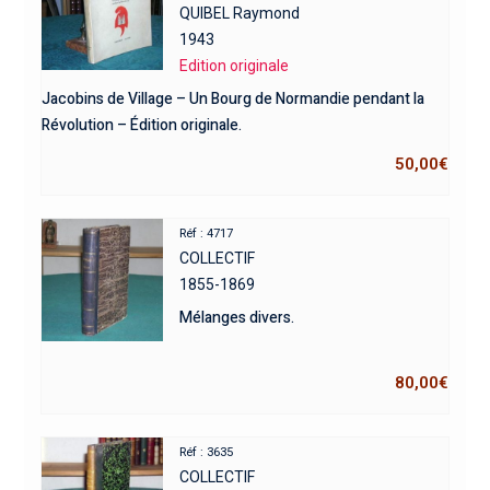
QUIBEL Raymond
1943
Edition originale
Jacobins de Village – Un Bourg de Normandie pendant la
Révolution – Édition originale.
50,00
€
Réf : 4717
COLLECTIF
1855-1869
Mélanges divers.
80,00
€
Réf : 3635
COLLECTIF