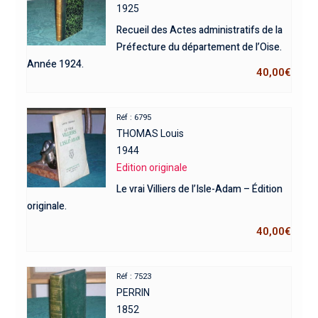
1925
Recueil des Actes administratifs de la
Préfecture du département de l’Oise.
Année 1924.
40,00
€
Réf : 6795
THOMAS Louis
1944
Edition originale
Le vrai Villiers de l’Isle-Adam – Édition
originale.
40,00
€
Réf : 7523
PERRIN
1852