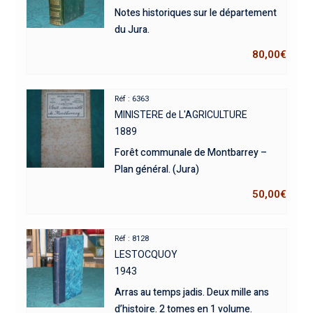
Notes historiques sur le département
du Jura.
80,00
€
Réf : 6363
MINISTERE de L'AGRICULTURE
1889
Forêt communale de Montbarrey –
Plan général. (Jura)
50,00
€
Réf : 8128
LESTOCQUOY
1943
Arras au temps jadis. Deux mille ans
d’histoire. 2 tomes en 1 volume.