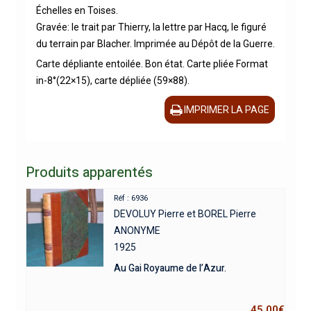
Échelles en Toises.
Gravée: le trait par Thierry, la lettre par Hacq, le figuré
du terrain par Blacher. Imprimée au Dépôt de la Guerre.
Carte dépliante entoilée. Bon état. Carte pliée Format
in-8°(22×15), carte dépliée (59×88).
IMPRIMER LA PAGE
Produits apparentés
Réf : 6936
DEVOLUY Pierre et BOREL Pierre
ANONYME
1925
Au Gai Royaume de l’Azur.
45,00
€