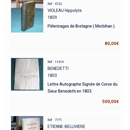
Réf : 4722
VIOLEAU Hippolyte
1859
Pèlerinages de Bretagne ( Morbihan ).
80,00
€
Réf : 11414
BENEDETTI
1803
Lettre Autographe Signée de Corse du
Sieur Benedetti en 1803.
500,00
€
Réf : 7771
ETIENNE-BELLIVIERE