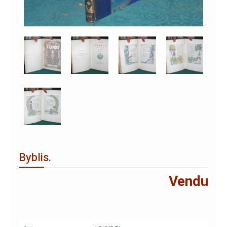
Byblis.
Vendu