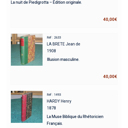
La nuit de Piedigrotta – Édition originale.
40,00
€
Réf : 2633
LA BRETE Jean de
1908
Illusion masculine.
40,00
€
Réf : 1493
HARDY Henry
1878
La Muse Biblique du Rhétoricien
Français.