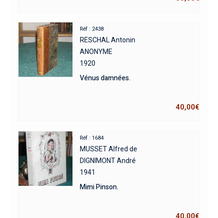
Réf : 2438
RESCHAL Antonin
ANONYME
1920
Vénus damnées.
40,00
€
Réf : 1684
MUSSET Alfred de
DIGNIMONT André
1941
Mimi Pinson.
40,00
€