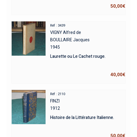
50,00
€
Réf : 3439
VIGNY Alfred de
BOULLAIRE Jacques
1945
Laurette ou Le Cachet rouge.
40,00
€
Réf : 2110
FINZI
1912
Histoire de la Littérature Italienne.
50,00
€