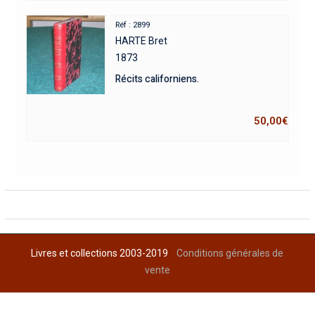
Réf : 2899
HARTE Bret
1873
Récits californiens.
50,00
€
Livres et collections 2003-2019
Conditions générales de
vente