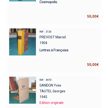
Cosmopolis.
50,00
€
Réf : 2126
PREVOST Marcel
1904
Lettres à Françoise.
50,00
€
Réf : 3470
GANDON Yves
TAUTEL Georges
1945
Edition originale