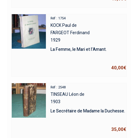
Réf : 1754
KOCK Paul de
FARGEOT Ferdinand
1929
La Femme, le Mari et l’Amant.
40,00
€
Réf : 2548
TINSEAU Léon de
1903
Le Secrétaire de Madame la Duchesse.
35,00
€