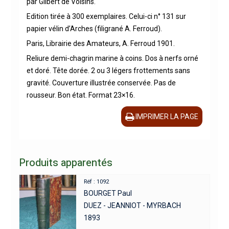
par Gilbert de Voisins.
Edition tirée à 300 exemplaires. Celui-ci n° 131 sur
papier vélin d’Arches (filigrané A. Ferroud).
Paris, Librairie des Amateurs, A. Ferroud 1901.
Reliure demi-chagrin marine à coins. Dos à nerfs orné
et doré. Tête dorée. 2 ou 3 légers frottements sans
gravité. Couverture illustrée conservée. Pas de
rousseur. Bon état. Format 23×16.
IMPRIMER LA PAGE
Produits apparentés
Réf : 1092
BOURGET Paul
DUEZ - JEANNIOT - MYRBACH
1893