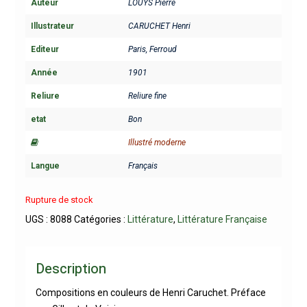
Auteur
LOUYS Pierre
Illustrateur
CARUCHET Henri
Editeur
Paris, Ferroud
Année
1901
Reliure
Reliure fine
etat
Bon
Illustré moderne
Langue
Français
Rupture de stock
UGS :
8088
Catégories :
Littérature
,
Littérature Française
Description
Compositions en couleurs de Henri Caruchet. Préface